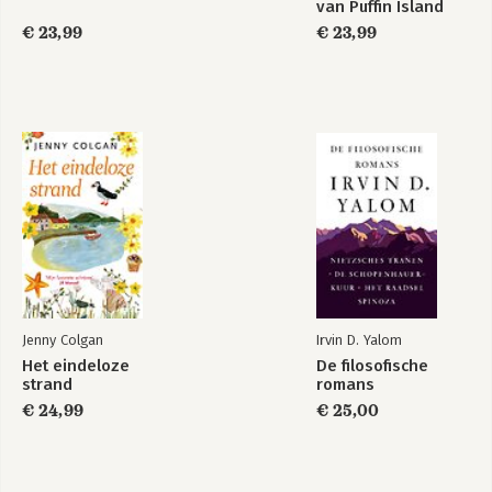
van Puffin Island
€ 23,99
€ 23,99
Jenny Colgan
Irvin D. Yalom
Het eindeloze
De filosofische
strand
romans
€ 24,99
€ 25,00