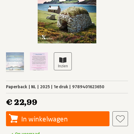
Paperback
NL
2025
1e druk
9789401623650
€ 22,99
In winkelwagen