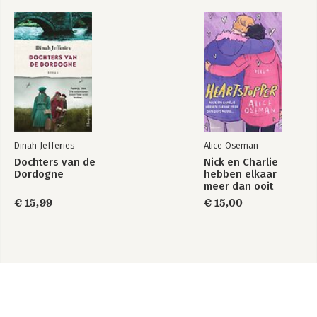
Dinah Jefferies
Alice Oseman
Dochters van de
Nick en Charlie
Dordogne
hebben elkaar
meer dan ooit
nodig…
€ 15,99
€ 15,00