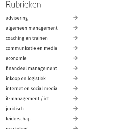
Rubrieken
advisering
algemeen management
coaching en trainen
communicatie en media
economie
financieel management
inkoop en logistiek
internet en social media
it-management / ict
juridisch
leiderschap
marketing