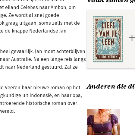
 het eiland Celebes naar Ambon, om
ge. Ze wordt al snel goede
ok graag uitgaan, soms zelfs met de
s ze de knappe Nederlandse Jan
heel gevaarlijk. Jan moet achterblijven
 naar Australië. Na een lange reis langs
rdt naar Nederland gestuurd. Zal ze
Anderen die di
lde Veeren haar nieuwe roman op het
gkundige uit Indonesië, en haar opa,
n ontroerende historische roman over
wereld.