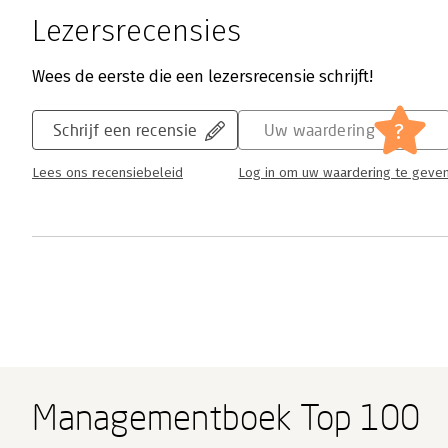
Lezersrecensies
Wees de eerste die een lezersrecensie schrijft!
?
Schrijf een recensie
Uw waardering
Lees ons recensiebeleid
Log in om uw waardering te geve
Managementboek Top 100