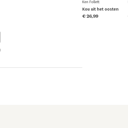
Ken Follett
Kou uit het oosten
€ 26,99
n