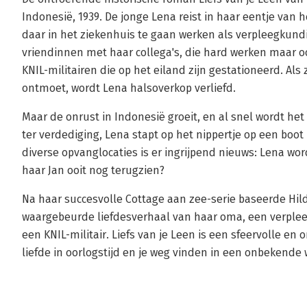
Indonesië, 1939. De jonge Lena reist in haar eentje van
daar in het ziekenhuis te gaan werken als verpleegkundi
vriendinnen met haar collega's, die hard werken maar o
KNIL-militairen die op het eiland zijn gestationeerd. Al
ontmoet, wordt Lena halsoverkop verliefd.
Maar de onrust in Indonesië groeit, en al snel wordt het 
ter verdediging, Lena stapt op het nippertje op een boot
diverse opvanglocaties is er ingrijpend nieuws: Lena wo
haar Jan ooit nog terugzien?
Na haar succesvolle Cottage aan zee-serie baseerde Hi
waargebeurde liefdesverhaal van haar oma, een verplee
een KNIL-militair. Liefs van je Leen is een sfeervolle e
liefde in oorlogstijd en je weg vinden in een onbekende 