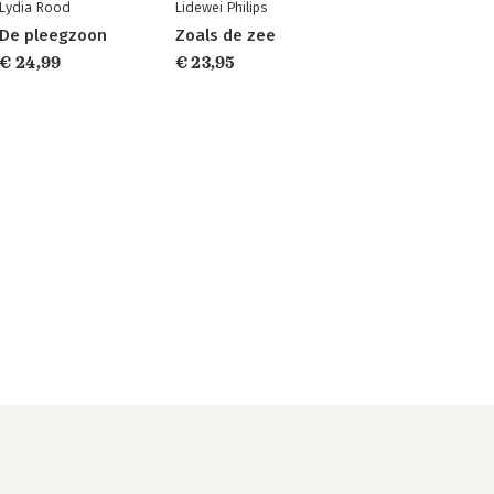
Lydia Rood
Lidewei Philips
De pleegzoon
Zoals de zee
€ 24,99
€ 23,95