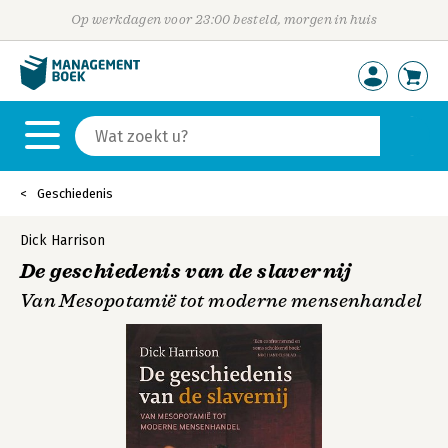
Op werkdagen voor 23:00 besteld, morgen in huis
Geschiedenis
Dick Harrison
De geschiedenis van de slavernij
Van Mesopotamië tot moderne mensenhandel