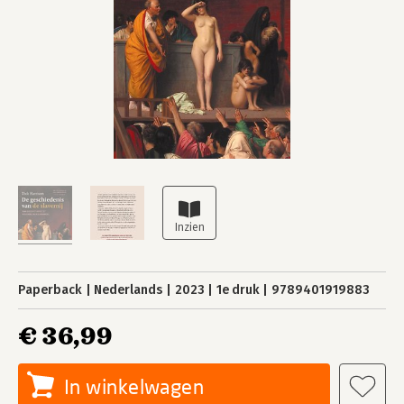
Paperback
Nederlands
2023
1e druk
9789401919883
€ 36,99
In winkelwagen