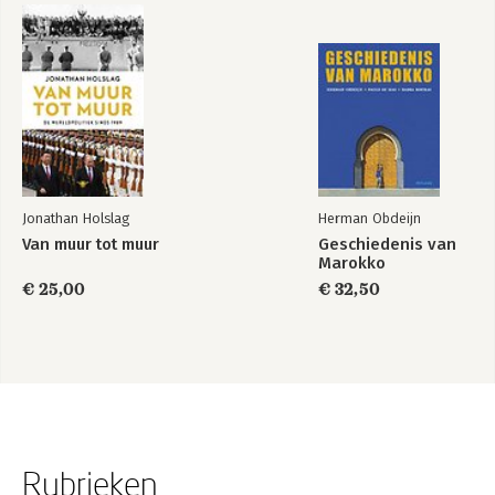
Jonathan Holslag
Herman Obdeijn
Van muur tot muur
Geschiedenis van
Marokko
€ 25,00
€ 32,50
Rubrieken