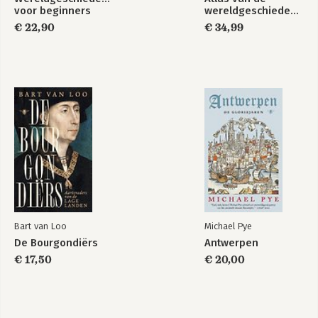
voor beginners
wereldgeschiedenis
€ 22,90
€ 34,99
Bart van Loo
Michael Pye
De Bourgondiërs
Antwerpen
€ 17,50
€ 20,00