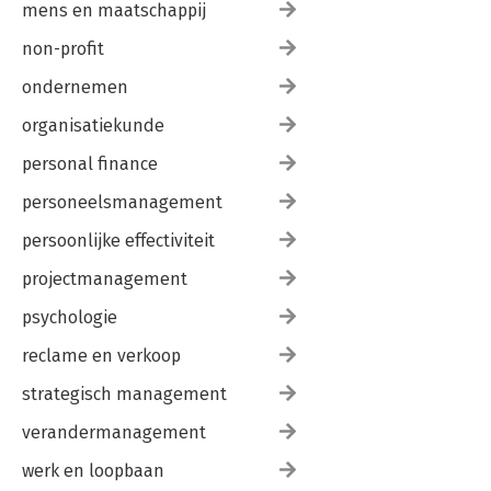
mens en maatschappij
non-profit
ondernemen
organisatiekunde
personal finance
personeelsmanagement
persoonlijke effectiviteit
projectmanagement
psychologie
reclame en verkoop
strategisch management
verandermanagement
werk en loopbaan