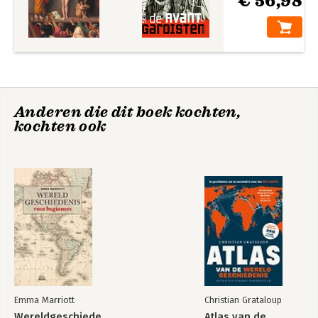
€ 56,98
Anderen die dit boek kochten,
kochten ook
Emma Marriott
Christian Grataloup
Wereldgeschiedenis
Atlas van de