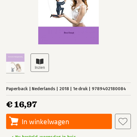
Paperback
Nederlands
2018
1e druk
9789402180084
€ 16,97
In winkelwagen