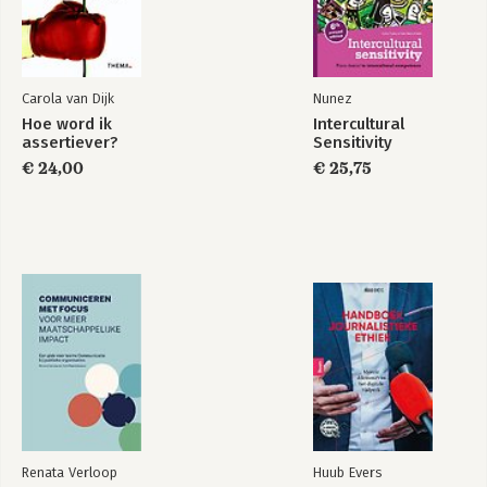
Carola van Dijk
Nunez
Hoe word ik
Intercultural
assertiever?
Sensitivity
€ 24,00
€ 25,75
Renata Verloop
Huub Evers