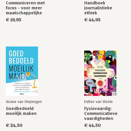
Communiceren met
Handboek
focus - voor meer
journalistieke
maatschappelijke
ethiek
impact
€ 19,95
€ 44,95
Ariane van Heijningen
Esther van Weele
Goedbedoeld
Fysiovaardig:
moeilijk maken
Communicatieve
vaardigheden
€ 24,50
€ 44,50