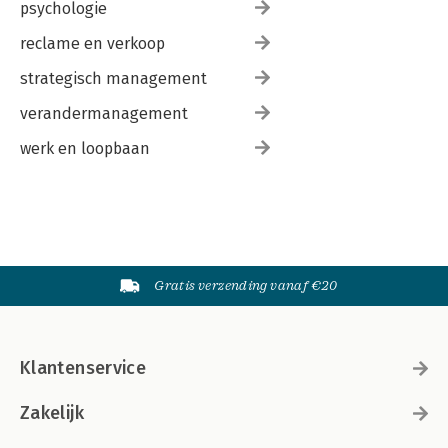
psychologie
reclame en verkoop
strategisch management
verandermanagement
werk en loopbaan
Gratis verzending vanaf €20
Klantenservice
Zakelijk