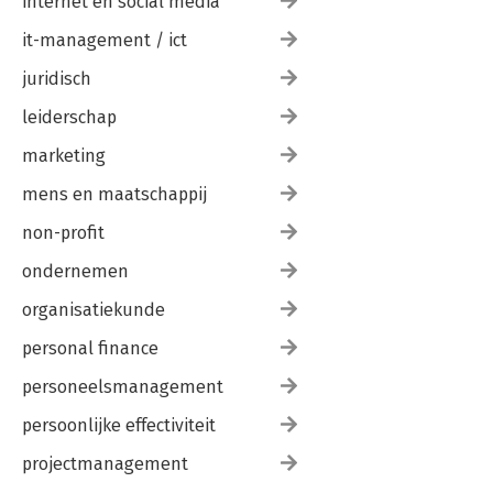
internet en social media
it-management / ict
juridisch
leiderschap
marketing
mens en maatschappij
non-profit
ondernemen
organisatiekunde
personal finance
personeelsmanagement
persoonlijke effectiviteit
projectmanagement