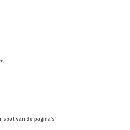
ans
 spat van de pagina’s'