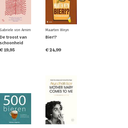
Gabriele von Arnim
Maarten Weyn
De troost van
Bier!?
schoonheid
€ 19,95
€ 24,99