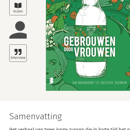
Samenvatting
Het verhaal van twee jonge zussen die in korte tijd he