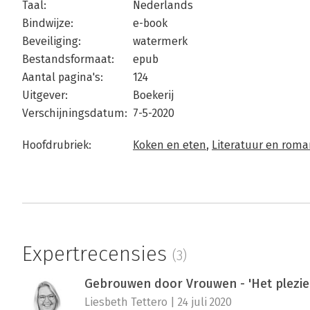
Taal:
Nederlands
Bindwijze:
e-book
Beveiliging:
watermerk
Bestandsformaat:
epub
Aantal pagina's:
124
Uitgever:
Boekerij
Verschijningsdatum:
7-5-2020
Hoofdrubriek:
Koken en eten
,
Literatuur en rom
Expertrecensies
(3)
Gebrouwen door Vrouwen - 'Het plezier
Liesbeth Tettero | 24 juli 2020