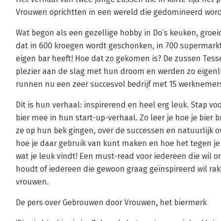
Vrouwen oprichtten in een wereld die gedomineerd wo
Wat begon als een gezellige hobby in Do’s keuken, groeide 
dat in 600 kroegen wordt geschonken, in 700 supermarkte
eigen bar heeft! Hoe dat zo gekomen is? De zussen Tes
plezier aan de slag met hun droom en werden zo eigenl
runnen nu een zeer succesvol bedrijf met 15 werknemer
Dit is hun verhaal: inspirerend en heel erg leuk. Stap 
bier mee in hun start-up-verhaal. Zo leer je hoe je bier b
ze op hun bek gingen, over de successen en natuurlijk 
hoe je daar gebruik van kunt maken en hoe het tegen je
wat je leuk vindt! Een must-read voor iedereen die wil 
houdt of iedereen die gewoon graag geïnspireerd wil ra
vrouwen.
De pers over Gebrouwen door Vrouwen, het biermerk