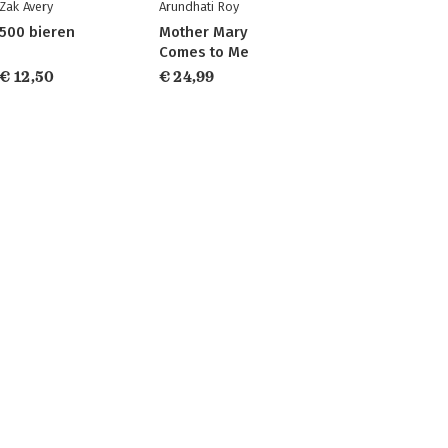
Zak Avery
Arundhati Roy
500 bieren
Mother Mary
Comes to Me
€ 12,50
€ 24,99