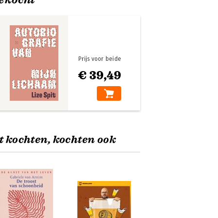
Prijs voor beide
€ 39,49
t kochten, kochten ook