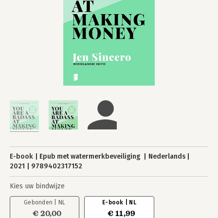
E-book
Epub met watermerkbeveiliging
Nederlands
2021
9789402317152
Kies uw bindwijze
Gebonden | NL
E-book | NL
€ 20,00
€ 11,99