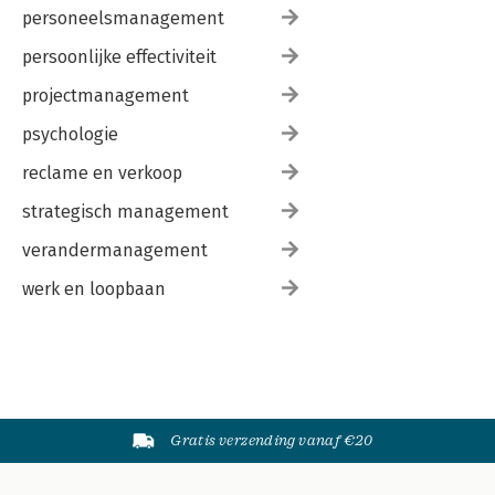
personeelsmanagement
persoonlijke effectiviteit
projectmanagement
psychologie
reclame en verkoop
strategisch management
verandermanagement
werk en loopbaan
Gratis verzending vanaf €20