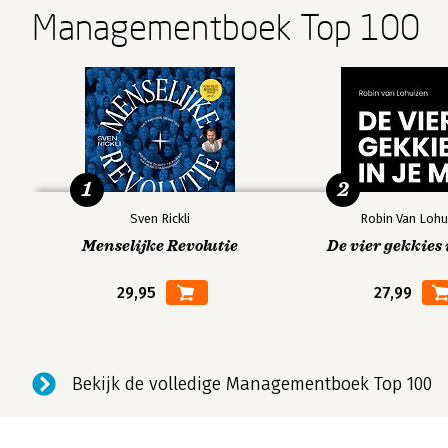
Managementboek Top 100
1
2
Sven Rickli
Robin Van Lohu
Menselijke Revolutie
De vier gekkies 
29,95
27,99
Bekijk de volledige Managementboek Top 100