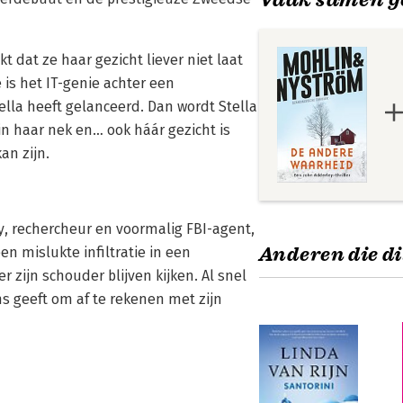
t dat ze haar gezicht liever niet laat
 is het IT-genie achter een
lla heeft gelanceerd. Dan wordt Stella
n haar nek en… ook háár gezicht is
an zijn.
, rechercheur en voormalig FBI-agent,
Anderen die di
een mislukte infiltratie in een
 zijn schouder blijven kijken. Al snel
s geeft om af te rekenen met zijn