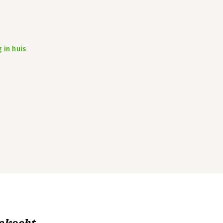
 in huis
ekocht