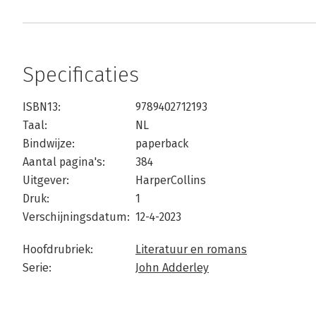
Specificaties
ISBN13:
9789402712193
Taal:
NL
Bindwijze:
paperback
Aantal pagina's:
384
Uitgever:
HarperCollins
Druk:
1
Verschijningsdatum:
12-4-2023
Hoofdrubriek:
Literatuur en romans
Serie:
John Adderley