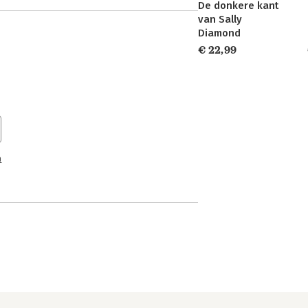
De donkere kant
van Sally
Diamond
€ 22,99
n