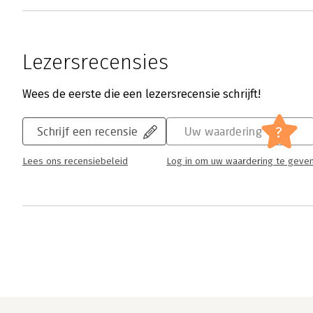
Lezersrecensies
Wees de eerste die een lezersrecensie schrijft!
?
Schrijf een recensie
Uw waardering
Lees ons recensiebeleid
Log in om uw waardering te geve