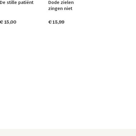
De stille patiënt
Dode zielen
zingen niet
€ 15,00
€ 15,99