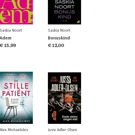
Saskia Noort
Saskia Noort
Adem
Bonuskind
€ 15,99
€ 12,00
Alex Michaelides
Jussi Adler-Olsen