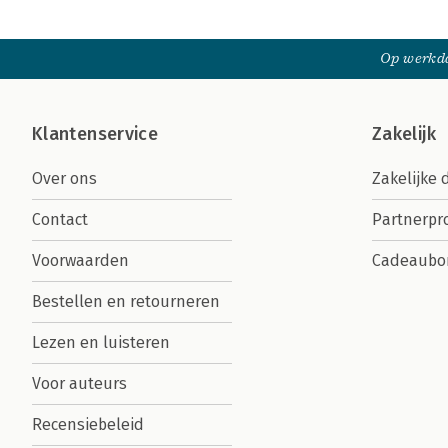
Op werkda
Klantenservice
Zakelijk
Over ons
Zakelijke 
Contact
Partnerp
Voorwaarden
Cadeaubo
Bestellen en retourneren
Lezen en luisteren
Voor auteurs
Recensiebeleid