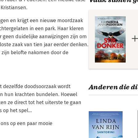
Kristiansen.
agen en krijgt een nieuwe moordzaak
htergelaten in een park. Haar kleren
 geen duidelijke aanwijzingen zijn om
oste zaak van tien jaar eerder denken.
g zijn belofte nakomen door de
Anderen die di
met dezelfde doodsoorzaak wordt
nsen hun krachten bundelen. Hoewel
en ze direct tot het uiterste te gaan
s op het spel…
s ons op een paar mooie