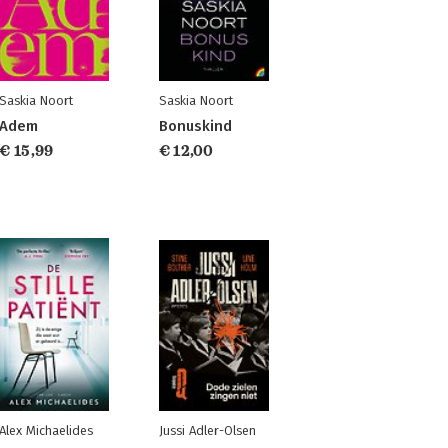
Saskia Noort
Saskia Noort
Adem
Bonuskind
€ 15,99
€ 12,00
Alex Michaelides
Jussi Adler-Olsen