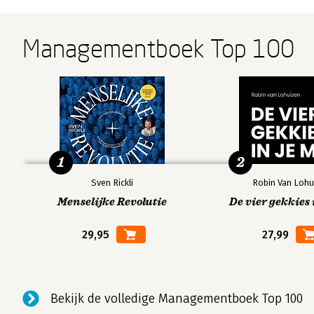
Managementboek Top 100
1
2
Sven Rickli
Robin Van Lohu
Menselijke Revolutie
De vier gekkies 
29,95
27,99
Bekijk de volledige Managementboek Top 100