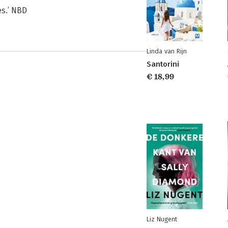
s.’ NBD
Linda van Rijn
Santorini
€ 18,99
Liz Nugent