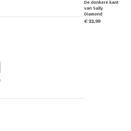
De donkere kant
van Sally
Diamond
€ 22,99
n