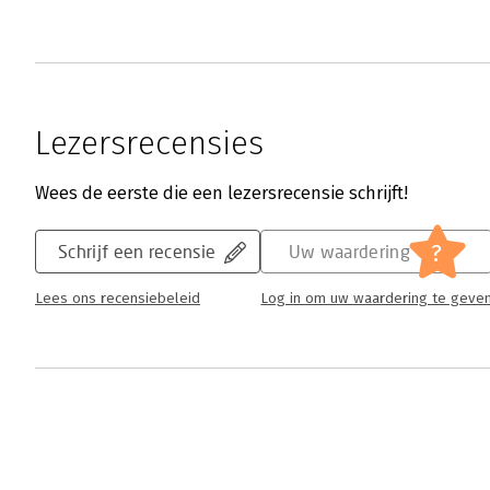
Lezersrecensies
Wees de eerste die een lezersrecensie schrijft!
?
Schrijf een recensie
Uw waardering
Lees ons recensiebeleid
Log in om uw waardering te geve