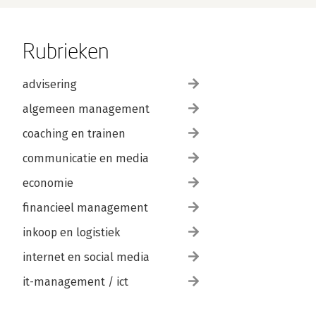
Rubrieken
advisering
algemeen management
coaching en trainen
communicatie en media
economie
financieel management
inkoop en logistiek
internet en social media
it-management / ict