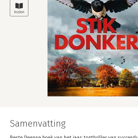
Samenvatting
Beste Deense boek van het jaar: topthriller van succes