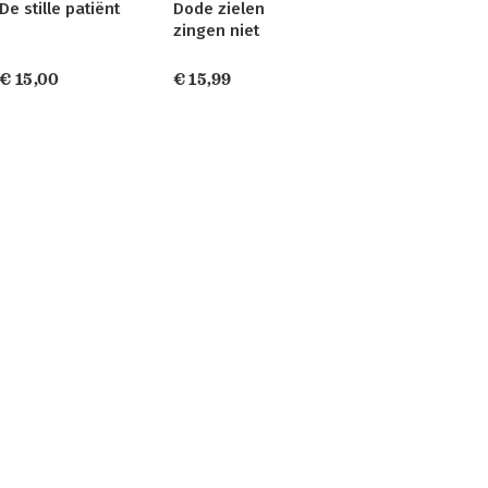
De stille patiënt
Dode zielen
zingen niet
€ 15,00
€ 15,99