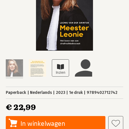
Paperback
Nederlands
2023
1e druk
9789402712742
€ 22,99
In winkelwagen