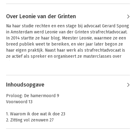
Over Leonie van der Grinten
Na haar studie rechten en een stage bij advocaat Gerard Spong 
in Amsterdam werd Leonie van der Grinten strafrechtadvocaat. 
In 2014 startte ze haar blog, Meester Leonie, waarmee ze een 
breed publiek weet te bereiken, en vier jaar later begon ze 
haar eigen praktijk. Naast haar werk als strafrechtadvocaat is 
ze actief als spreker en organiseert ze masterclasses over 
pleiten.
Inhoudsopgave
Proloog: De hamermoord 9
Voorwoord 13
1. Waarom ik doe wat ik doe 23
2. Zitting vol zenuwen 27
3. Ode aan mijn zwarte gewaad 30
4. Het verdedigen van Jezus 34