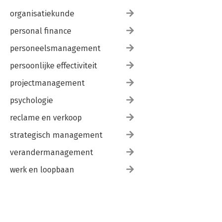
organisatiekunde
personal finance
personeelsmanagement
persoonlijke effectiviteit
projectmanagement
psychologie
reclame en verkoop
strategisch management
verandermanagement
werk en loopbaan