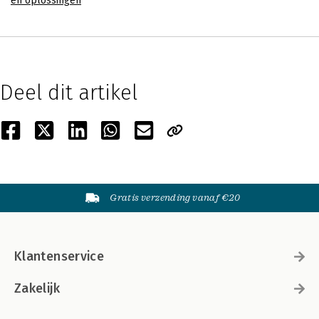
en oplossingen
Deel dit artikel
Gratis verzending vanaf €20
Klantenservice
Zakelijk