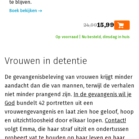
te blijven.
Boek bekijken
15,99
24,99
Op voorraad | Nu besteld, dinsdag in huis
Vrouwen in detentie
De gevangenisbeleving van vrouwen krijgt minder
aandacht dan die van mannen, terwijl de verhalen
niet minder prangend zijn.
In de gevangenis wil je
God
bundelt 42 portretten uit een
vrouwengevangenis en laat zien hoe geloof, hoop
en uitzichtloosheid door elkaar lopen.
Contact!
volgt Emma, die haar straf uitzit en ondertussen
probeert vat te houden op haar leven en haar