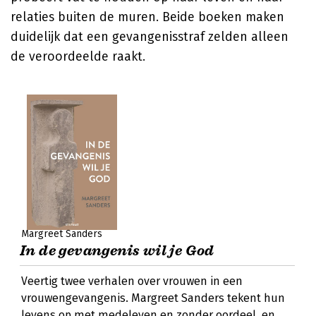
relaties buiten de muren. Beide boeken maken
duidelijk dat een gevangenisstraf zelden alleen
de veroordeelde raakt.
Margreet Sanders
In de gevangenis wil je God
Veertig twee verhalen over vrouwen in een
vrouwengevangenis. Margreet Sanders tekent hun
levens op met medeleven en zonder oordeel, en