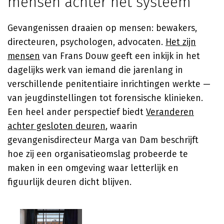
mensen achter het systeem
Gevangenissen draaien op mensen: bewakers,
directeuren, psychologen, advocaten.
Het zijn
mensen
van Frans Douw geeft een inkijk in het
dagelijks werk van iemand die jarenlang in
verschillende penitentiaire inrichtingen werkte —
van jeugdinstellingen tot forensische klinieken.
Een heel ander perspectief biedt
Veranderen
achter gesloten deuren
, waarin
gevangenisdirecteur Marga van Dam beschrijft
hoe zij een organisatieomslag probeerde te
maken in een omgeving waar letterlijk en
figuurlijk deuren dicht blijven.