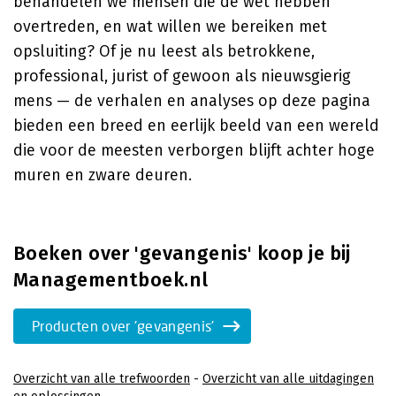
behandelen we mensen die de wet hebben
overtreden, en wat willen we bereiken met
opsluiting? Of je nu leest als betrokkene,
professional, jurist of gewoon als nieuwsgierig
mens — de verhalen en analyses op deze pagina
bieden een breed en eerlijk beeld van een wereld
die voor de meesten verborgen blijft achter hoge
muren en zware deuren.
Boeken over 'gevangenis' koop je bij
Managementboek.nl
Producten over 'gevangenis'
Overzicht van alle trefwoorden
-
Overzicht van alle uitdagingen