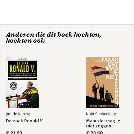
Anderen die dit boek kochten,
kochten ook
Laura H.
Bekijk alle boeken
Jim de Koning
Nikki Sterkenburg
De zaak Ronald V.
Maar dat mag je
niet zeggen
€ 21,99
€ 23,50