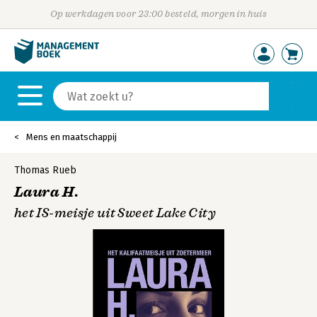
Op werkdagen voor 23:00 besteld, morgen in huis
Mens en maatschappij
Thomas Rueb
Laura H.
het IS-meisje uit Sweet Lake City