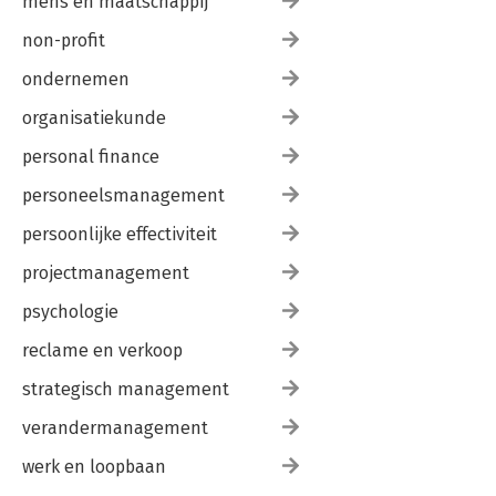
mens en maatschappij
non-profit
ondernemen
organisatiekunde
personal finance
personeelsmanagement
persoonlijke effectiviteit
projectmanagement
psychologie
reclame en verkoop
strategisch management
verandermanagement
werk en loopbaan