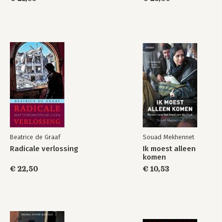
Beatrice de Graaf
Souad Mekhennet
Radicale verlossing
Ik moest alleen
komen
€ 22,50
€ 10,53