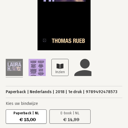
Paperback
Nederlands
2018
1e druk
9789492478573
Kies uw bindwijze
Paperback | NL
E-book | NL
€ 15,00
€ 14,99