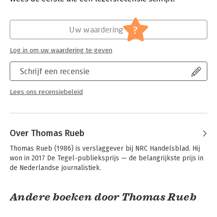
Hoofdrubriek:
Mens en maatschappij
Jongbloed:
Strafrecht - Criminologie
?
Uw waardering
Log in om uw waardering te geven
Schrijf een recensie
Lees ons recensiebeleid
Over Thomas Rueb
Thomas Rueb (1986) is verslaggever bij NRC Handelsblad. Hij 
won in 2017 De Tegel-publieksprijs — de belangrijkste prijs in 
de Nederlandse journalistiek.
Andere boeken door Thomas Rueb