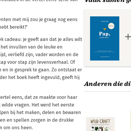
menten met mij zou je graag nog eens
ebt bereikt?'
k cadeau: je geeft aan dat je alles wilt
het invullen van de leuke en
jd, verliefd zijn, vader worden en de
tap voor stap zijn levensverhaal. Of
 en in gesprek te gaan. Zo ontstaat er
der het boek heeft ingevuld, geeft hij
Anderen die di
ertel eens, dat ze maakte voor haar
 wilde vragen. Het werd het eerste
elpen bij het maken, delen en bewaren
en en spellen zorgen in de drukke
en om ons heen.