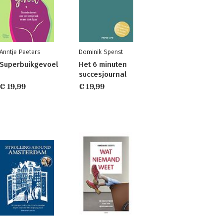
Anntje Peeters
Dominik Spenst
Superbuikgevoel
Het 6 minuten
succesjournal
€ 19,99
€ 19,99