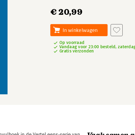
€ 20,99
In winkelwagen
Op voorraad
Vandaag voor 23:00 besteld, zaterdag
Gratis verzonden
Vaak samen g
nvulboek in de Vertel eens-serie van