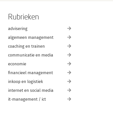
Rubrieken
advisering
algemeen management
coaching en trainen
communicatie en media
economie
financieel management
inkoop en logistiek
internet en social media
it-management / ict