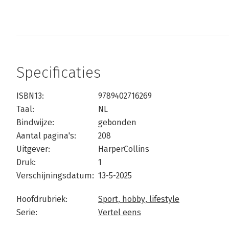
Specificaties
ISBN13:
9789402716269
Taal:
NL
Bindwijze:
gebonden
Aantal pagina's:
208
Uitgever:
HarperCollins
Druk:
1
Verschijningsdatum:
13-5-2025
Hoofdrubriek:
Sport, hobby, lifestyle
Serie:
Vertel eens