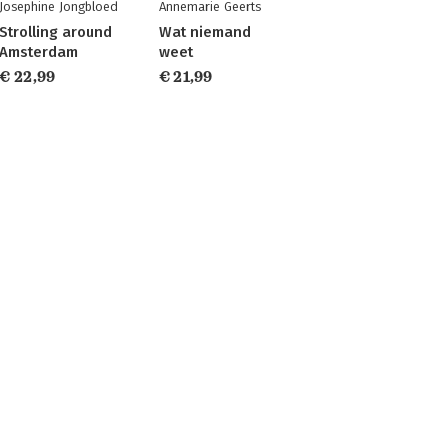
Josephine Jongbloed
Annemarie Geerts
Strolling around
Wat niemand
Amsterdam
weet
€ 22,99
€ 21,99