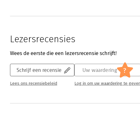
Lezersrecensies
Wees de eerste die een lezersrecensie schrijft!
?
Schrijf een recensie
Uw waardering
Lees ons recensiebeleid
Log in om uw waardering te geve