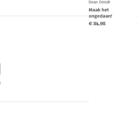
Dean Ornish
Maak het
ongedaan!
€ 34,95
n