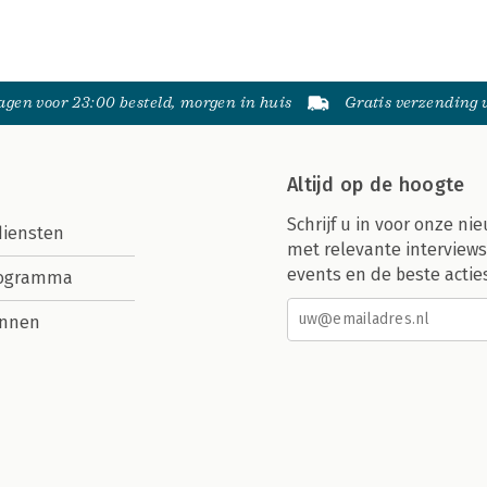
gen voor 23:00 besteld, morgen in huis
Gratis verzending
Altijd op de hoogte
Schrijf u in voor onze nie
diensten
met relevante interviews
events en de beste actie
rogramma
nnen