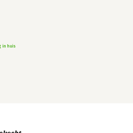
 in huis
ekocht