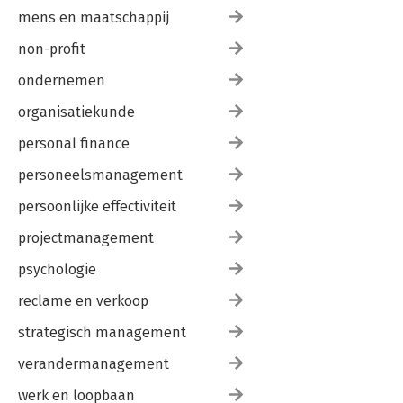
mens en maatschappij
non-profit
ondernemen
organisatiekunde
personal finance
personeelsmanagement
persoonlijke effectiviteit
projectmanagement
psychologie
reclame en verkoop
strategisch management
verandermanagement
werk en loopbaan