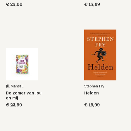
€ 25,00
€ 15,99
Jill Mansell
Stephen Fry
De zomer van jou
Helden
en mij
€ 23,99
€ 19,99