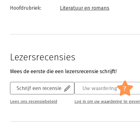
Hoofdrubriek:
Literatuur en romans
Lezersrecensies
Wees de eerste die een lezersrecensie schrijft!
?
Schrijf een recensie
Uw waardering
Lees ons recensiebeleid
Log in om uw waardering te geve