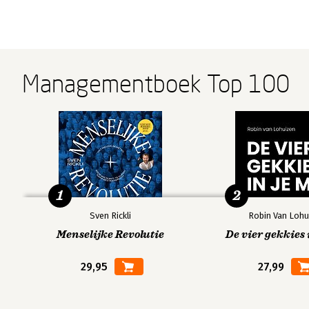
Managementboek Top 100
1
2
Sven Rickli
Robin Van Lohu
Menselijke Revolutie
De vier gekkies 
29,95
27,99