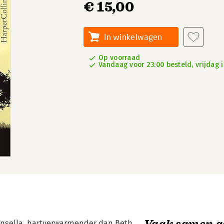
€ 15,00
In winkelwagen
Op voorraad
Vandaag voor 23:00 besteld, vrijdag i
Vaak samen g
Kinsella, hartverwarmender dan Beth