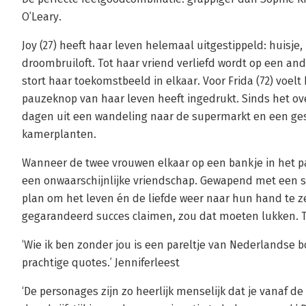
O’Leary.
Joy (27) heeft haar leven helemaal uitgestippeld: huisje
droombruiloft. Tot haar vriend verliefd wordt op een a
stort haar toekomstbeeld in elkaar. Voor Frida (72) voelt
pauzeknop van haar leven heeft ingedrukt. Sinds het o
dagen uit een wandeling naar de supermarkt en een ges
kamerplanten.
Wanneer de twee vrouwen elkaar op een bankje in het pa
een onwaarschijnlijke vriendschap. Gewapend met een 
plan om het leven én de liefde weer naar hun hand te 
gegarandeerd succes claimen, zou dat moeten lukken. 
‘Wie ik ben zonder jou is een pareltje van Nederlandse
prachtige quotes.’ Jenniferleest
‘De personages zijn zo heerlijk menselijk dat je vanaf d