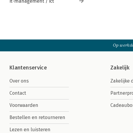
it-management / ict
Op werkda
Klantenservice
Zakelijk
Over ons
Zakelijke 
Contact
Partnerp
Voorwaarden
Cadeaubo
Bestellen en retourneren
Lezen en luisteren