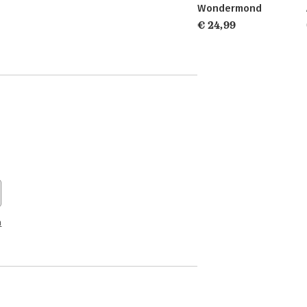
Wondermond
€ 24,99
n