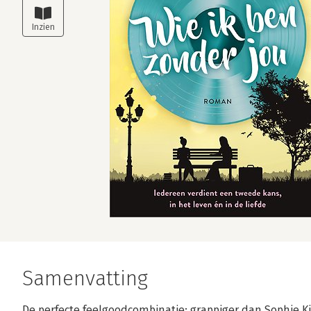
Samenvatting
De perfecte feelgoodcombinatie: grappiger dan Sophie 