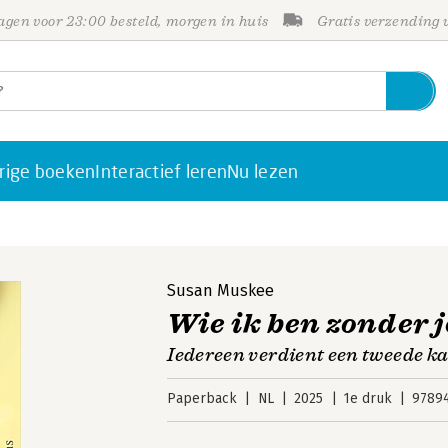
gen voor 23:00 besteld, morgen in huis
Gratis verzending
rige boeken
Interactief leren
Nu lezen
Susan Muskee
Wie ik ben zonder 
Iedereen verdient een tweede kans
Paperback
NL
2025
1e druk
9789