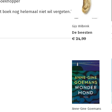
’ Boekhopper
et boek nog helemaal niet wil vergeten.’
Gijs Wilbrink
De beesten
€ 24,99
Anne-Gine Goemans