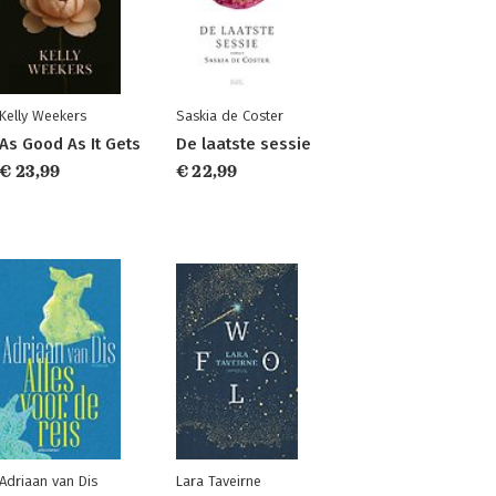
Kelly Weekers
Saskia de Coster
As Good As It Gets
De laatste sessie
€ 23,99
€ 22,99
Adriaan van Dis
Lara Taveirne