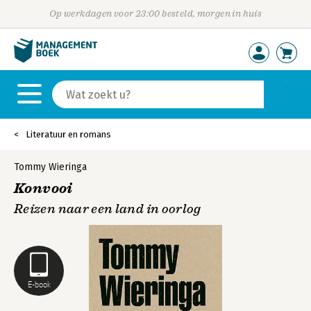
Op werkdagen voor 23:00 besteld, morgen in huis
Literatuur en romans
Tommy Wieringa
Konvooi
Reizen naar een land in oorlog
E-book