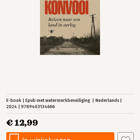
E-book
Epub met watermerkbeveiliging
Nederlands
2024
9789403134666
€ 12,99