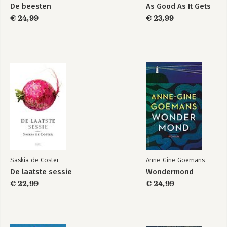
De beesten
As Good As It Gets
€ 24,99
€ 23,99
Saskia de Coster
Anne-Gine Goemans
De laatste sessie
Wondermond
€ 22,99
€ 24,99