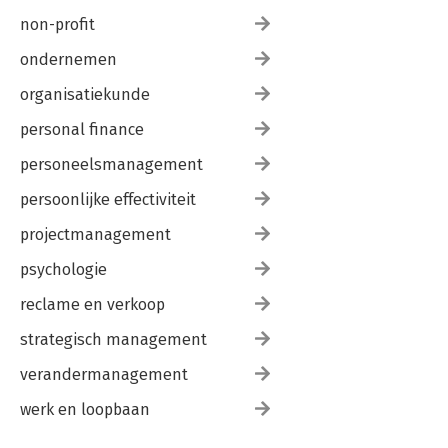
non-profit
ondernemen
organisatiekunde
personal finance
personeelsmanagement
persoonlijke effectiviteit
projectmanagement
psychologie
reclame en verkoop
strategisch management
verandermanagement
werk en loopbaan