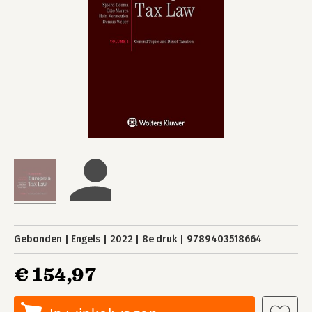
Gebonden
Engels
2022
8e druk
9789403518664
€ 154,97