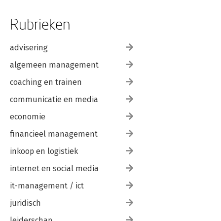
Rubrieken
advisering
algemeen management
coaching en trainen
communicatie en media
economie
financieel management
inkoop en logistiek
internet en social media
it-management / ict
juridisch
leiderschap