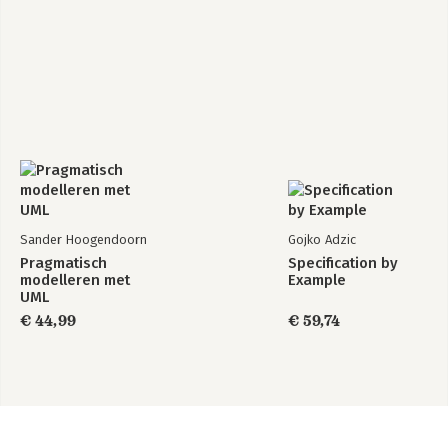
Sander Hoogendoorn
Gojko Adzic
Pragmatisch
Specification by
modelleren met
Example
UML
€ 44,99
€ 59,74