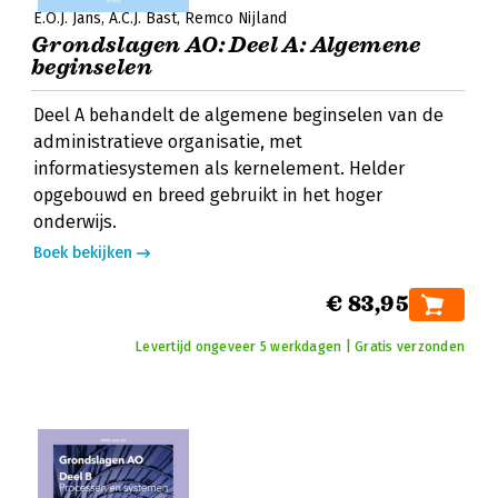
E.O.J. Jans
A.C.J. Bast
Remco Nijland
Grondslagen AO: Deel A: Algemene
beginselen
Deel A behandelt de algemene beginselen van de
administratieve organisatie, met
informatiesystemen als kernelement. Helder
opgebouwd en breed gebruikt in het hoger
onderwijs.
Boek bekijken
€ 83,95
Levertijd ongeveer 5 werkdagen | Gratis verzonden