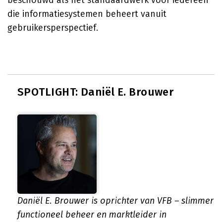
beschouwd als het standaardwerk voor iedereen
die informatiesystemen beheert vanuit
gebruikersperspectief.
SPOTLIGHT: Daniël E. Brouwer
Daniël E. Brouwer is oprichter van VFB – slimmer
functioneel beheer en marktleider in