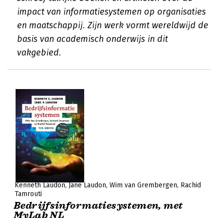
impact van informatiesystemen op organisaties
en maatschappij. Zijn werk vormt wereldwijd de
basis van academisch onderwijs in dit
vakgebied.
Kenneth Laudon
Jane Laudon
Wim van Grembergen
Rachid
Tamrouti
Bedrijfsinformatiesystemen, met
MyLab NL