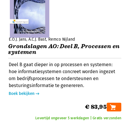
E.O.J. Jans
A.C.J. Bast
Remco Nijland
Grondslagen AO: Deel B, Processen en
systemen
Deel B gaat dieper in op processen en systemen:
hoe informatiesystemen concreet worden ingezet
om bedrijfsprocessen te ondersteunen en
besturingsinformatie te genereren.
Boek bekijken
€ 83,95
Levertijd ongeveer 5 werkdagen | Gratis verzonden