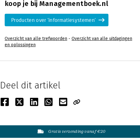
koop je bij Managementboek.nl
Producten over 'informatiesystemen'
Overzicht van alle trefwoorden
-
Overzicht van alle uitdagingen
en oplossingen
Deel dit artikel
Gratis verzending vanaf €20