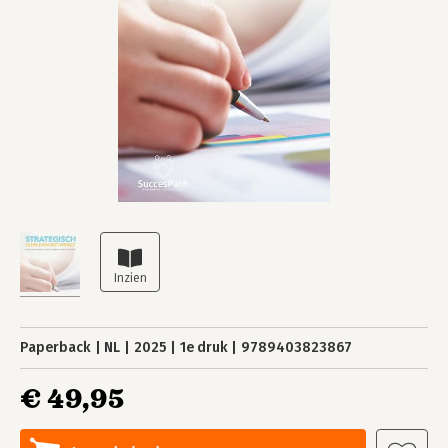
Paperback
NL
2025
1e druk
9789403823867
€ 49,95