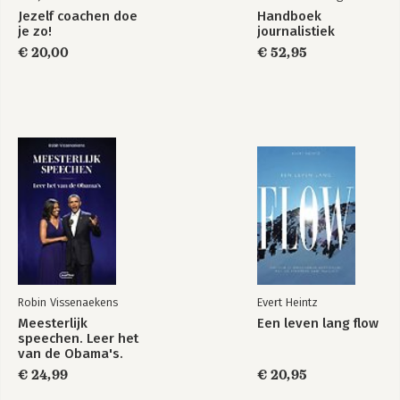
Jezelf coachen doe
Handboek
je zo!
journalistiek
€ 20,00
€ 52,95
Robin Vissenaekens
Evert Heintz
Meesterlijk
Een leven lang flow
speechen. Leer het
van de Obama's.
€ 24,99
€ 20,95