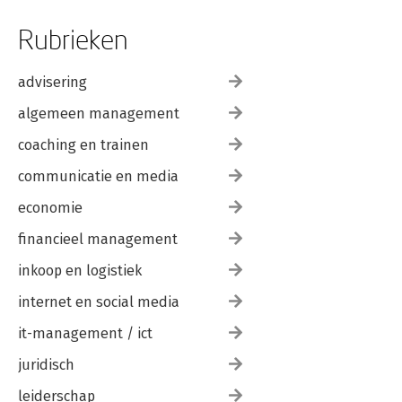
Rubrieken
advisering
algemeen management
coaching en trainen
communicatie en media
economie
financieel management
inkoop en logistiek
internet en social media
it-management / ict
juridisch
leiderschap