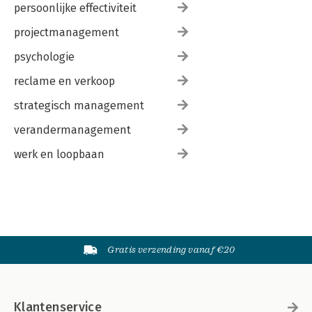
persoonlijke effectiviteit
projectmanagement
psychologie
reclame en verkoop
strategisch management
verandermanagement
werk en loopbaan
Gratis verzending vanaf €20
Klantenservice