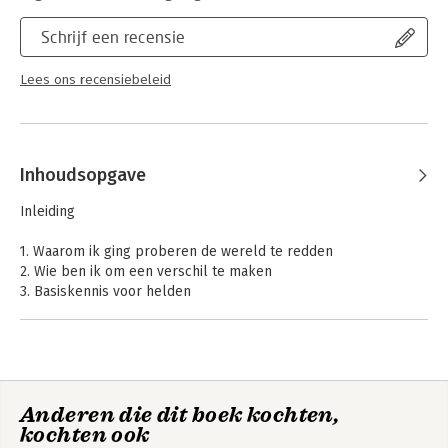
Schrijf een recensie
Lees ons recensiebeleid
Inhoudsopgave
Inleiding
1. Waarom ik ging proberen de wereld te redden
2. Wie ben ik om een verschil te maken
3. Basiskennis voor helden
4. De voordelen van een heldhaftig bestaan
5. De valkuilen
100 heldendaden (+3)
Anderen die dit boek kochten,
kochten ook