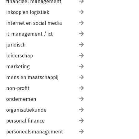
financieel management
inkoop en logistiek
internet en social media
it-management / ict
juridisch
leiderschap
marketing
mens en maatschappij
non-profit
ondernemen
organisatiekunde
personal finance
personeelsmanagement