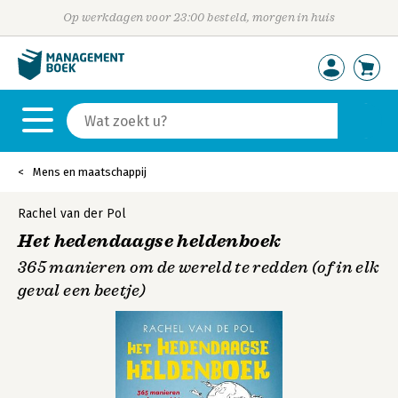
Op werkdagen voor 23:00 besteld, morgen in huis
Mens en maatschappij
Rachel van der Pol
Het hedendaagse heldenboek
365 manieren om de wereld te redden (of in elk
geval een beetje)