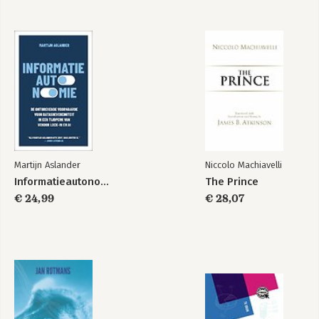
Martijn Aslander
Niccolo Machiavelli
Informatieautonomie
The Prince
€ 24,99
€ 28,07