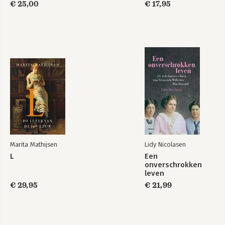
€ 25,00
€ 17,95
Marita Mathijsen
Lidy Nicolasen
L
Een
onverschrokken
leven
€ 29,95
€ 21,99