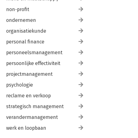
non-profit
ondernemen
organisatiekunde
personal finance
personeelsmanagement
persoonlijke effectiviteit
projectmanagement
psychologie
reclame en verkoop
strategisch management
verandermanagement
werk en loopbaan