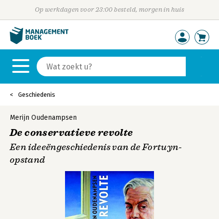
Op werkdagen voor 23:00 besteld, morgen in huis
Geschiedenis
Merijn Oudenampsen
De conservatieve revolte
Een ideeëngeschiedenis van de Fortuyn-
opstand