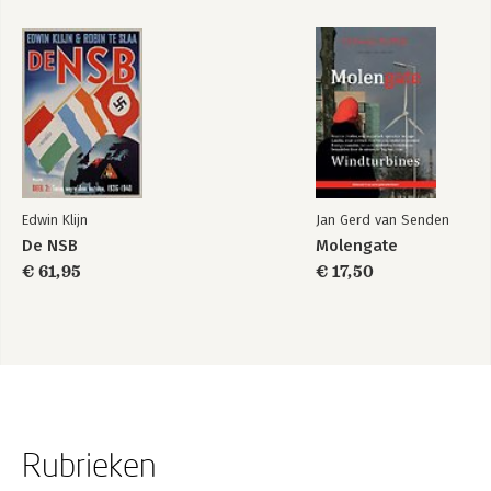
Edwin Klijn
Jan Gerd van Senden
De NSB
Molengate
€ 61,95
€ 17,50
Rubrieken