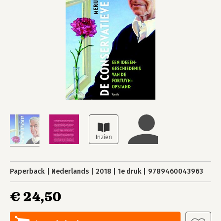
Paperback
Nederlands
2018
1e druk
9789460043963
€ 24,50