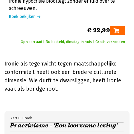
ironie hypocrisie blootlegt zonder er luid over te
schreeuwen.
Boek bekijken
€ 22,99
Op voorraad | Nu besteld, dinsdag in huis | Gratis verzonden
Ironie als tegenwicht tegen maatschappelijke
conformiteit heeft ook een bredere culturele
dimensie. Wie durft te dwarsliggen, heeft ironie
vaak als bondgenoot.
Aart G. Broek
Practivisme - 'Een leerzame lezing'