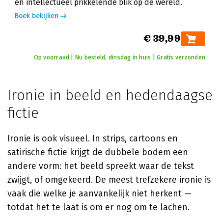
en intellectueel prikkelende blik op de wereld.
Boek bekijken
€ 39,99
Op voorraad | Nu besteld, dinsdag in huis | Gratis verzonden
Ironie in beeld en hedendaagse
fictie
Ironie is ook visueel. In strips, cartoons en
satirische fictie krijgt de dubbele bodem een
andere vorm: het beeld spreekt waar de tekst
zwijgt, of omgekeerd. De meest trefzekere ironie is
vaak die welke je aanvankelijk niet herkent —
totdat het te laat is om er nog om te lachen.