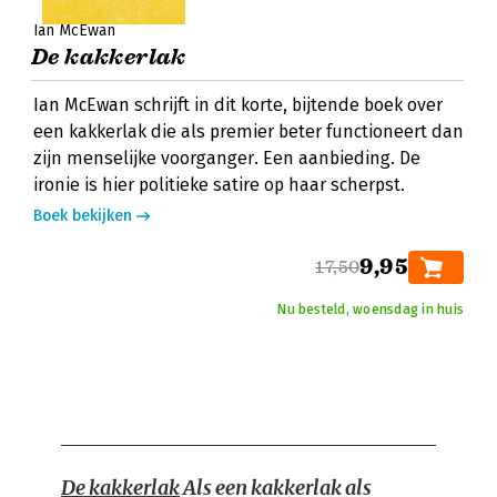
Ian McEwan
De kakkerlak
Ian McEwan schrijft in dit korte, bijtende boek over
een kakkerlak die als premier beter functioneert dan
zijn menselijke voorganger. Een aanbieding. De
ironie is hier politieke satire op haar scherpst.
Boek bekijken
9,95
17,50
Nu besteld, woensdag in huis
De kakkerlak
Als een kakkerlak als