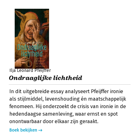
Ilja Leonard Pfeijffer
Ondraaglijke lichtheid
In dit uitgebreide essay analyseert Pfeijffer ironie
als stijlmiddel, levenshouding én maatschappelijk
fenomeen. Hij onderzoekt de crisis van ironie in de
hedendaagse samenleving, waar ernst en spot
onontwarbaar door elkaar zijn geraakt.
Boek bekijken