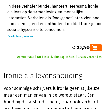
In deze verhalenbundel hanteert Heeresma ironie
als lens op de samenleving en menselijke
interacties. Verhalen als 'Rookgenot' laten zien hoe
ironie een bijtend en onthullend middel kan zijn om
sociale hypocrisie te benoemen.
Boek bekijken
€ 27,50
Op voorraad | Nu besteld, dinsdag in huis | Gratis verzonden
Ironie als levenshouding
Voor sommige schrijvers is ironie geen stijlkeuze
maar een manier van in de wereld staan. Een
houding die afstand schept, maar ook verbindt —
want wie ironisch is, veronderstelt een lezer of