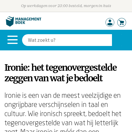
Op werkdagen voor 23:00 besteld, morgen in huis
Ironie: het tegenovergestelde
zeggen van wat je bedoelt
Ironie is een van de meest veelzijdige en
ongrijpbare verschijnselen in taal en
cultuur. Wie ironisch spreekt, bedoelt het
tegenovergestelde van wat hij letterlijk
zegt. Maar ironie is méér dan een