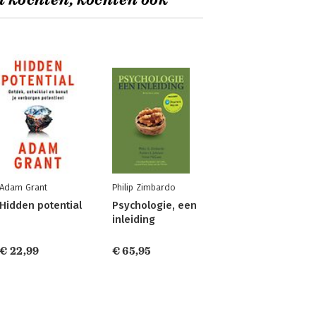
t kochten, kochten ook
Adam Grant
Philip Zimbardo
Hidden potential
Psychologie, een
inleiding
€ 22,99
€ 65,95