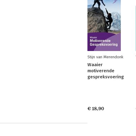
Stijn van Merendonk
Waaier
motiverende
gespreksvoering
€ 18,90