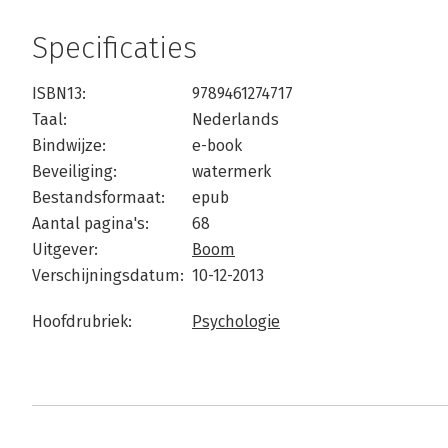
Specificaties
ISBN13:
9789461274717
Taal:
Nederlands
Bindwijze:
e-book
Beveiliging:
watermerk
Bestandsformaat:
epub
Aantal pagina's:
68
Uitgever:
Boom
Verschijningsdatum:
10-12-2013
Hoofdrubriek:
Psychologie