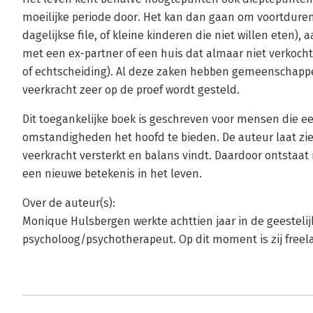
moeilijke periode door. Het kan dan gaan om voortdure
dagelijkse file, of kleine kinderen die niet willen eten
met een ex-partner of een huis dat almaar niet verkocht 
of echtscheiding). Al deze zaken hebben gemeenschappel
veerkracht zeer op de proef wordt gesteld.
Dit toegankelijke boek is geschreven voor mensen die 
omstandigheden het hoofd te bieden. De auteur laat zi
veerkracht versterkt en balans vindt. Daardoor ontstaat 
een nieuwe betekenis in het leven.
Over de auteur(s):
Monique Hulsbergen werkte achttien jaar in de geesteli
psycholoog/psychotherapeut. Op dit moment is zij freela