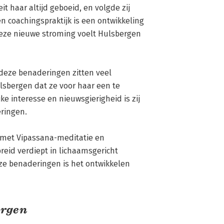
t haar altijd geboeid, en volgde zij 
 coachingspraktijk is een ontwikkeling 
eze nieuwe stroming voelt Hulsbergen 
sbergen dat ze voor haar een te 
e interesse en nieuwsgierigheid is zij 
ingen.

eid verdiept in lichaamsgericht 
eze benaderingen is het ontwikkelen 
ergen