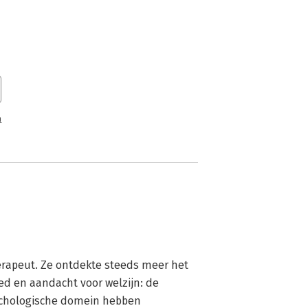
n
rapeut. Ze ontdekte steeds meer het 
d en aandacht voor welzijn: de 
sychologische domein hebben 