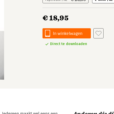
€ 18,95
In winkelwagen
Direct te downloaden
. Iedereen maakt wel eens een