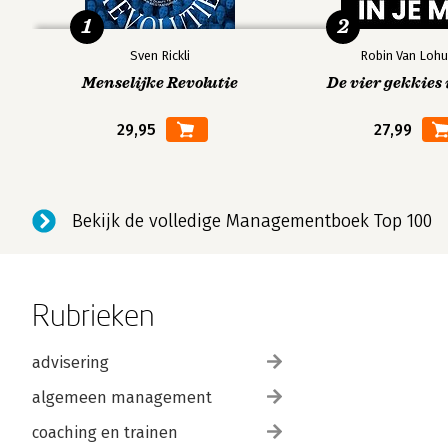
1
2
Sven Rickli
Robin Van Lohu
Menselijke Revolutie
De vier gekkies 
29,95
27,99
Bekijk de volledige Managementboek Top 100
Rubrieken
advisering
algemeen management
coaching en trainen