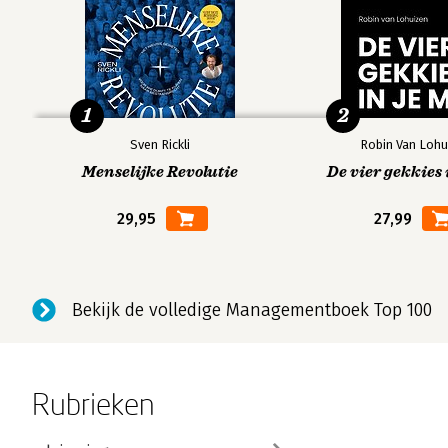
1
2
Sven Rickli
Robin Van Lohu
Menselijke Revolutie
De vier gekkies 
29,95
27,99
Bekijk de volledige Managementboek Top 100
Rubrieken