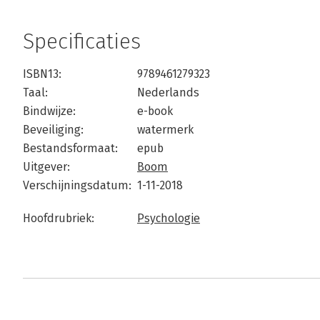
Specificaties
ISBN13:
9789461279323
Taal:
Nederlands
Bindwijze:
e-book
Beveiliging:
watermerk
Bestandsformaat:
epub
Uitgever:
Boom
Verschijningsdatum:
1-11-2018
Hoofdrubriek:
Psychologie