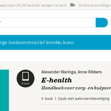
gen voor 23:00 besteld, morgen in huis
Gratis verzending
rige boeken
Interactief leren
Nu lezen
Alexander Waringa
,
Anne Ribbers
E-health
E-book
Handboek voor zorg- en hulpve
E-book
Epub met watermerkbeveiliging