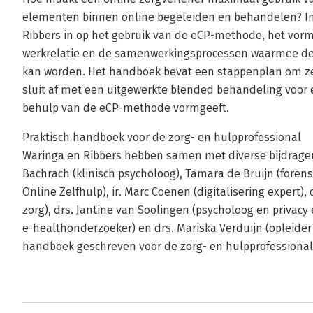
elementen binnen online begeleiden en behandelen? In
Ribbers in op het gebruik van de eCP-methode, het vor
werkrelatie en de samenwerkingsprocessen waarmee de c
kan worden. Het handboek bevat een stappenplan om zel
sluit af met een uitgewerkte blended behandeling voor 
behulp van de eCP-methode vormgeeft.
Praktisch handboek voor de zorg- en hulpprofessional
Waringa en Ribbers hebben samen met diverse bijdrage
Bachrach (klinisch psycholoog), Tamara de Bruijn (foren
Online Zelfhulp), ir. Marc Coenen (digitalisering expert), 
zorg), drs. Jantine van Soolingen (psycholoog en privacy 
e-healthonderzoeker) en drs. Mariska Verduijn (opleider
handboek geschreven voor de zorg- en hulpprofessional