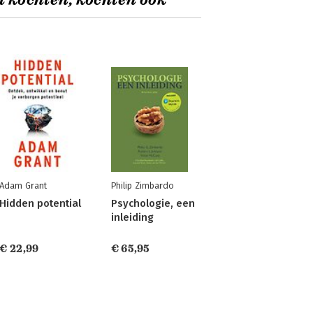
t kochten, kochten ook
Adam Grant
Philip Zimbardo
Hidden potential
Psychologie, een
inleiding
€ 22,99
€ 65,95