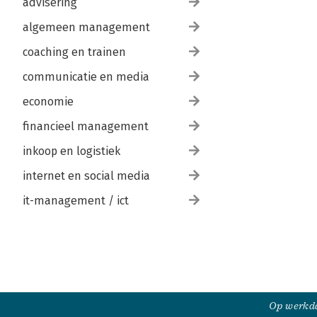
advisering
algemeen management
coaching en trainen
communicatie en media
economie
financieel management
inkoop en logistiek
internet en social media
it-management / ict
Op werkda