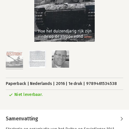
Paperback
Nederlands
2016
1e druk
9789461534538
Niet leverbaar.
Samenvatting