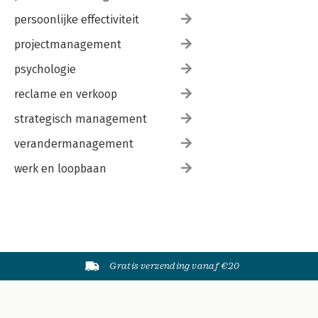
persoonlijke effectiviteit
projectmanagement
psychologie
reclame en verkoop
strategisch management
verandermanagement
werk en loopbaan
Gratis verzending vanaf €20