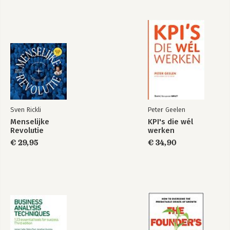
Nieuw Europees
Auftragstaktik en
Organiseren
het
Pruisische/Duitse
leger 1850-1945
Sven Rickli
Peter Geelen
Menselijke
KPI's die wél
Revolutie
werken
€ 29,95
€ 34,90