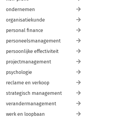
ondernemen
organisatiekunde
personal finance
personeelsmanagement
persoonlijke effectiviteit
projectmanagement
psychologie
reclame en verkoop
strategisch management
verandermanagement
werk en loopbaan