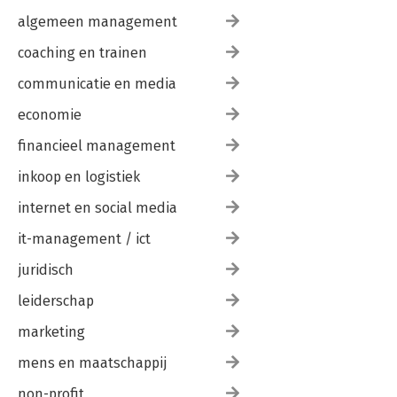
algemeen management
coaching en trainen
communicatie en media
economie
financieel management
inkoop en logistiek
internet en social media
it-management / ict
juridisch
leiderschap
marketing
mens en maatschappij
non-profit