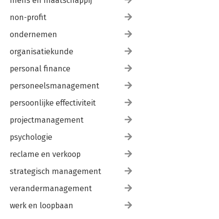
mens en maatschappij
non-profit
ondernemen
organisatiekunde
personal finance
personeelsmanagement
persoonlijke effectiviteit
projectmanagement
psychologie
reclame en verkoop
strategisch management
verandermanagement
werk en loopbaan