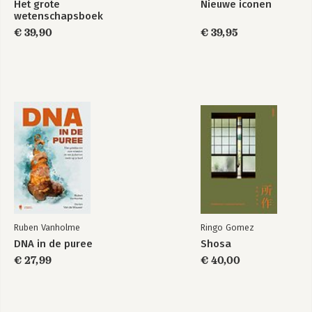
Het grote
Nieuwe iconen
wetenschapsboek
€ 39,90
€ 39,95
Ruben Vanholme
Ringo Gomez
DNA in de puree
Shosa
€ 27,99
€ 40,00