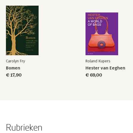
Carolyn Fry
Roland Kupers
Bomen
Hester van Eeghen
€ 17,90
€ 69,00
Rubrieken