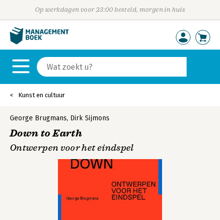
Op werkdagen voor 23:00 besteld, morgen in huis
Kunst en cultuur
George Brugmans
,
Dirk Sijmons
Down to Earth
Ontwerpen voor het eindspel