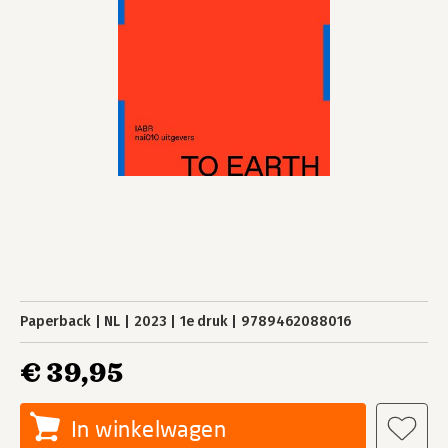
Paperback
NL
2023
1e druk
9789462088016
€ 39,95
In winkelwagen