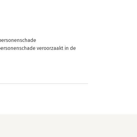
) personenschade
 personenschade veroorzaakt in de