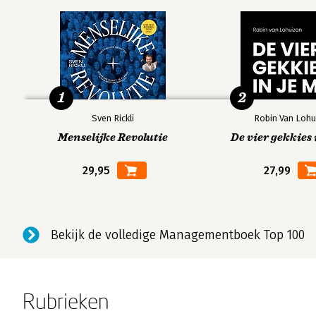
1
2
Sven Rickli
Robin Van Lohu
Menselijke Revolutie
De vier gekkies 
29,95
27,99
Bekijk de volledige Managementboek Top 100
Rubrieken