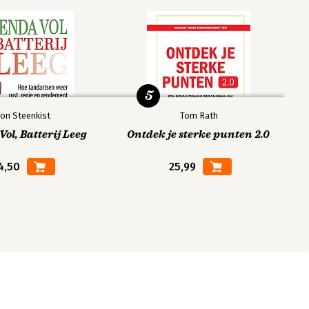
5
on Steenkist
Tom Rath
ol, Batterij Leeg
Ontdek je sterke punten 2.0
4,50
25,99