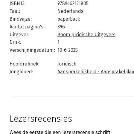
ISBN13:
9789462121805
Taal:
Nederlands
Bindwijze:
paperback
Aantal pagina's:
396
Uitgever:
Boom Juridische Uitgevers
Druk:
1
Verschijningsdatum:
10-6-2025
Hoofdrubriek:
Juridisch
Jongbloed:
Aansprakelijkheid - Aansprakelijk
Lezersrecensies
Wees de eerste die een lezersrecensie schrijft!