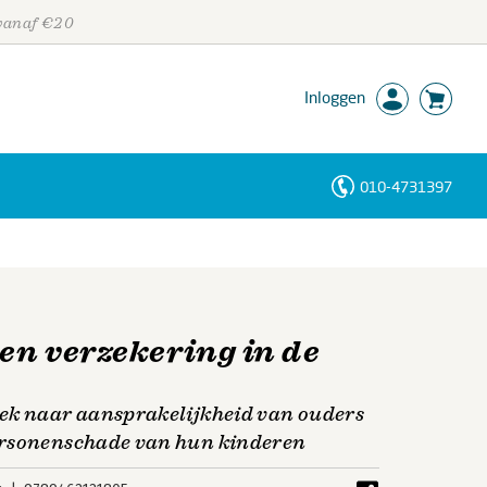
 vanaf €20
Inloggen
010-4731397
Personen
Trefwoorden
en verzekering in de
ek naar aansprakelijkheid van ouders
ersonenschade van hun kinderen