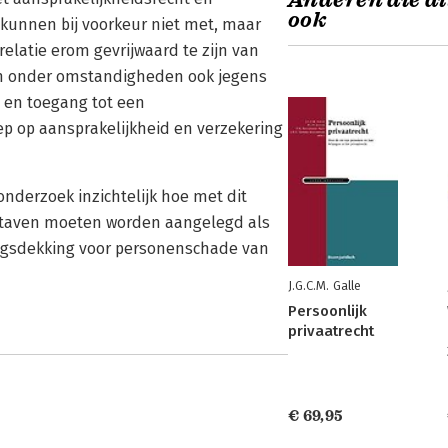
Anderen die di
ook
kunnen bij voorkeur niet met, maar
relatie erom gevrijwaard te zijn van
ren onder omstandigheden ook jegens
 en toegang tot een
p op aansprakelijkheid en verzekering
nderzoek inzichtelijk hoe met dit
taven moeten worden aangelegd als
ingsdekking voor personenschade van
J.G.C.M. Galle
Persoonlijk
privaatrecht
€ 69,95