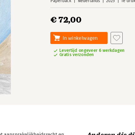
Paperback
Nederlands
2025
1e dru
€ 72,00
In winkelwagen
Levertijd ongeveer 6 werkdagen
Gratis verzonden
et aansprakelijkheidsrecht en