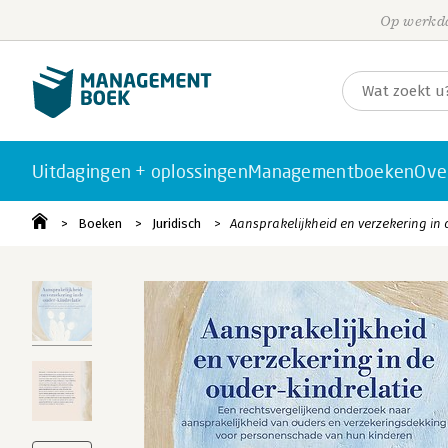
Op werkda
Uitdagingen + oplossingen
Managementboeken
Ove
Boeken
Juridisch
Aansprakelijkheid en verzekering in 