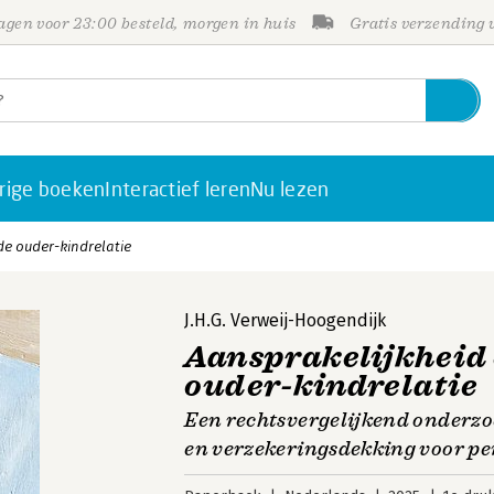
gen voor 23:00 besteld, morgen in huis
Gratis verzending
rige boeken
Interactief leren
Nu lezen
de ouder-kindrelatie
J.H.G. Verweij-Hoogendijk
Aansprakelijkheid 
ouder-kindrelatie
Een rechtsvergelijkend onderzo
en verzekeringsdekking voor p