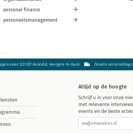
personal finance
personeelsmanagement
gen voor 23:00 besteld, morgen in huis
Gratis verzending
Altijd op de hoogte
Schrijf u in voor onze nie
diensten
met relevante interviews
events en de beste actie
rogramma
nnen