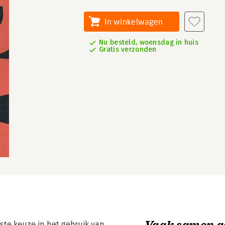
In winkelwagen
Nu besteld, woensdag in huis
Gratis verzonden
Vaak samen g
ste keuze in het gebruik van