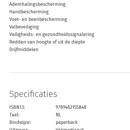
Ademhalingsbescherming
Handbescherming
Voet- en beenbescherming
Valbeveiliging
Veiligheids- en gezondheidssignalering
Redden van hoogte of uit de diepte
Drijfmiddelen
Specificaties
ISBN13:
9789462155848
Taal:
NL
Bindwijze:
paperback
Uitgever:
Vakmedianet