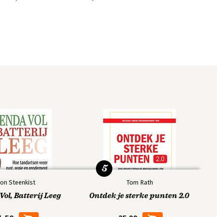
5
on Steenkist
Tom Rath
ol, Batterij Leeg
Ontdek je sterke punten 2.0