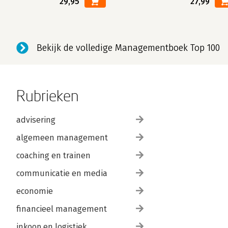
29,95
27,99
Bekijk de volledige Managementboek Top 100
Rubrieken
advisering
algemeen management
coaching en trainen
communicatie en media
economie
financieel management
inkoop en logistiek