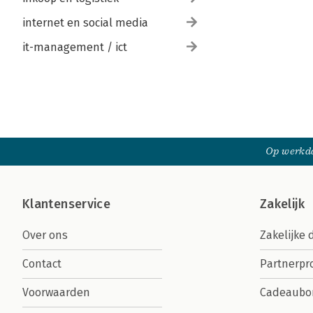
internet en social media
it-management / ict
Op werkda
Klantenservice
Zakelijk
Over ons
Zakelijke 
Contact
Partnerp
Voorwaarden
Cadeaubo