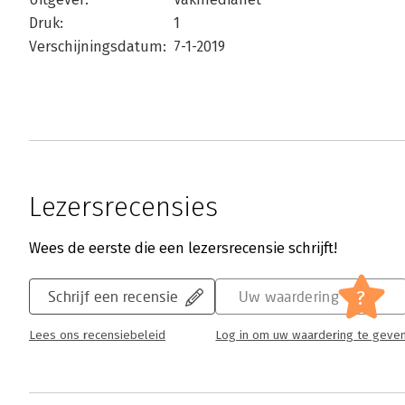
Druk:
1
Verschijningsdatum:
7-1-2019
Lezersrecensies
Wees de eerste die een lezersrecensie schrijft!
?
Schrijf een recensie
Uw waardering
Lees ons recensiebeleid
Log in om uw waardering te geve