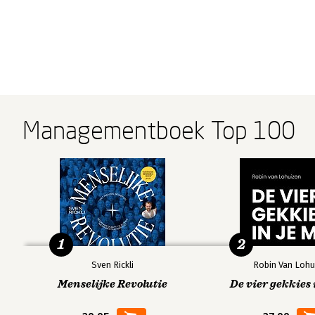
Managementboek Top 100
1
2
Sven Rickli
Robin Van Lohu
Menselijke Revolutie
De vier gekkies 