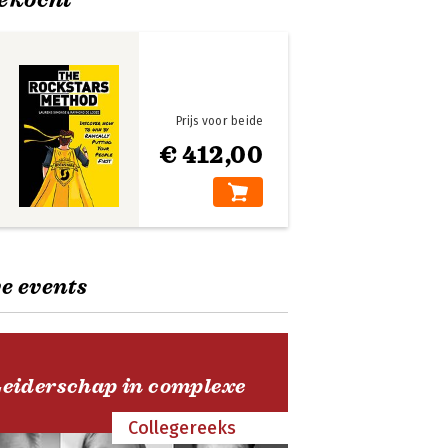
Prijs voor beide
€ 412,00
e events
Leiderschap in complexe
Collegereeks