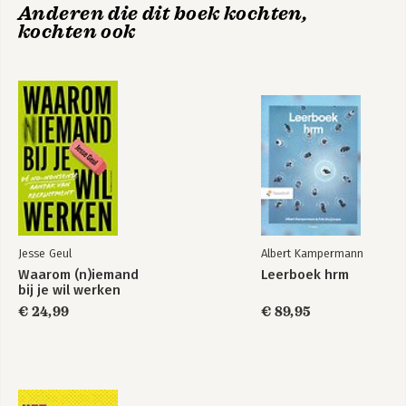
Anderen die dit boek kochten,
kochten ook
Jesse Geul
Albert Kampermann
Waarom (n)iemand
Leerboek hrm
bij je wil werken
€ 24,99
€ 89,95