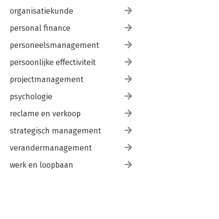
organisatiekunde
personal finance
personeelsmanagement
persoonlijke effectiviteit
projectmanagement
psychologie
reclame en verkoop
strategisch management
verandermanagement
werk en loopbaan