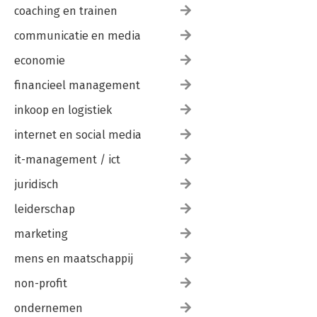
coaching en trainen
communicatie en media
economie
financieel management
inkoop en logistiek
internet en social media
it-management / ict
juridisch
leiderschap
marketing
mens en maatschappij
non-profit
ondernemen