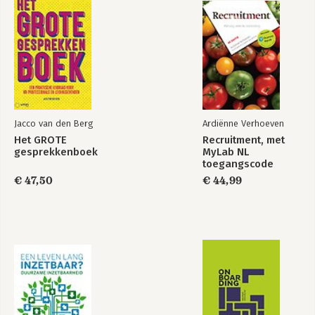
Jacco van den Berg
Ardiënne Verhoeven
Het GROTE
Recruitment, met
gesprekkenboek
MyLab NL
toegangscode
€ 47,50
€ 44,99