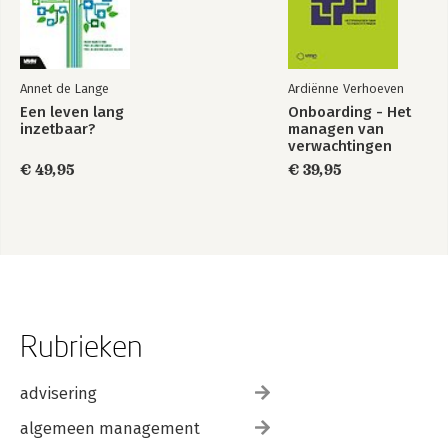
Annet de Lange
Ardiënne Verhoeven
Een leven lang
Onboarding - Het
inzetbaar?
managen van
verwachtingen
€ 49,95
€ 39,95
Rubrieken
advisering
algemeen management