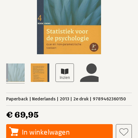
Paperback
Nederlands
2013
2e druk
9789462360150
€ 69,95
In winkelwagen