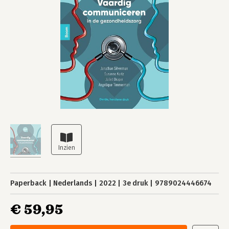
Paperback
Nederlands
2022
3e druk
9789024446674
€ 59,95