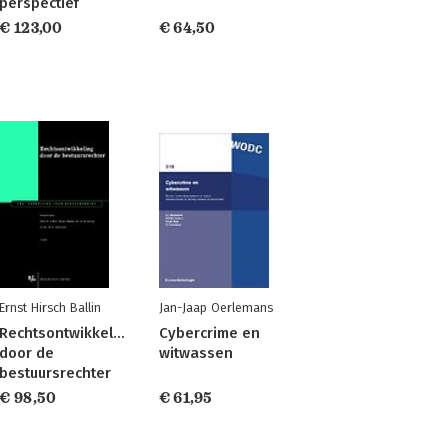
perspectief
€ 123,00
€ 64,50
Ernst Hirsch Ballin
Jan-Jaap Oerlemans
Rechtsontwikkeling
Cybercrime en
door de
witwassen
bestuursrechter
€ 98,50
€ 61,95