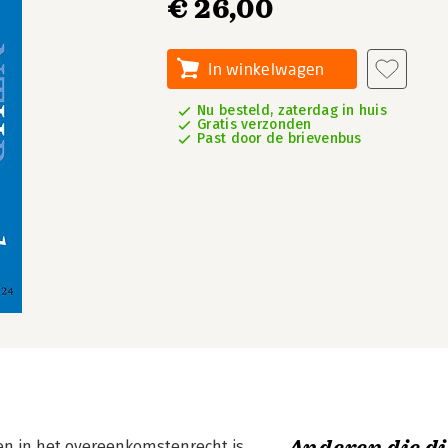
€ 26,00
In winkelwagen
Nu besteld, zaterdag in huis
Gratis verzonden
Past door de brievenbus
n in het overeenkomstenrecht is