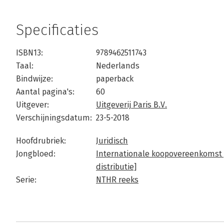
Specificaties
ISBN13:
9789462511743
Taal:
Nederlands
Bindwijze:
paperback
Aantal pagina's:
60
Uitgever:
Uitgeverij Paris B.V.
Verschijningsdatum:
23-5-2018
Hoofdrubriek:
Juridisch
Jongbloed:
Internationale koopovereenkomst [
distributie]
Serie:
NTHR reeks