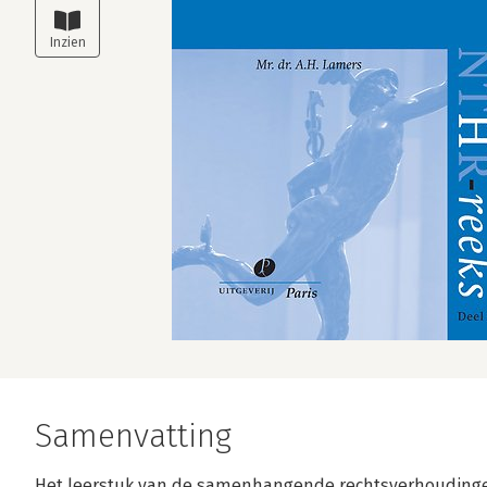
Samenvatting
Het leerstuk van de samenhangende rechtsverhoudinge