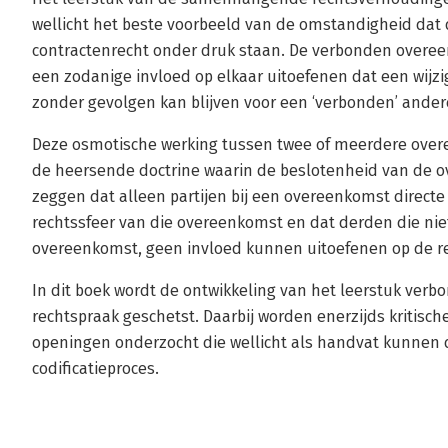
wellicht het beste voorbeeld van de omstandigheid dat d
contractenrecht onder druk staan. De verbonden overe
een zodanige invloed op elkaar uitoefenen dat een wijz
zonder gevolgen kan blijven voor een ‘verbonden’ ande
Deze osmotische werking tussen twee of meerdere over
de heersende doctrine waarin de beslotenheid van de o
zeggen dat alleen partijen bij een overeenkomst direct
rechtssfeer van die overeenkomst en dat derden die niet d
overeenkomst, geen invloed kunnen uitoefenen op de r
In dit boek wordt de ontwikkeling van het leerstuk ver
rechtspraak geschetst. Daarbij worden enerzijds kritisch
openingen onderzocht die wellicht als handvat kunnen 
codificatieproces.