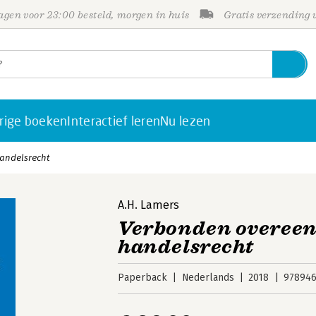
gen voor 23:00 besteld, morgen in huis
Gratis verzending
rige boeken
Interactief leren
Nu lezen
andelsrecht
A.H. Lamers
Verbonden overeen
handelsrecht
Paperback
Nederlands
2018
978946