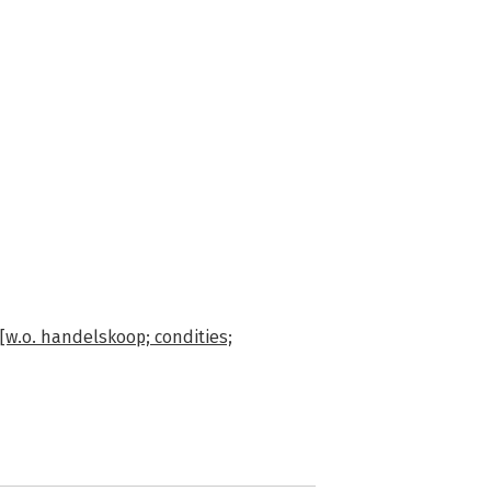
w.o. handelskoop; condities;