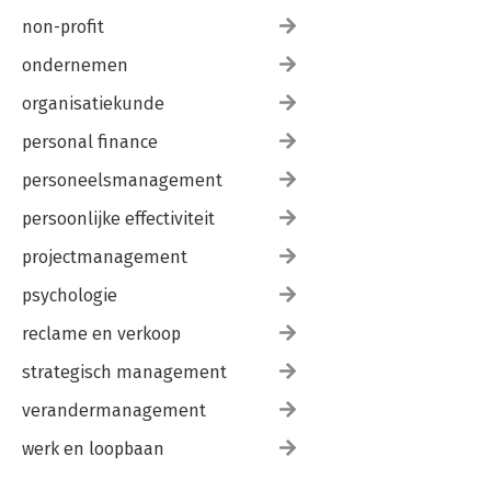
non-profit
ondernemen
organisatiekunde
personal finance
personeelsmanagement
persoonlijke effectiviteit
projectmanagement
psychologie
reclame en verkoop
strategisch management
verandermanagement
werk en loopbaan