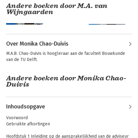
Andere boeken door M.A. van
Wijngaarden
Over Monika Chao-Duivis
M.A.B. Chao-Duivis is hoogleraar aan de faculteit Bouwkunde 
van de TU Delft.
Andere boeken door Monika Chao-
Duivis
Bouw- en
Bouw- en
aanbestedingsrecht
aanbestedingsrecht
- deel 13
- deel 1
Inhoudsopgave
Voorwoord
Gebruikte afkortingen
Hoofdstuk 1 Inleiding op de aansprakelijkheid van de adviseur