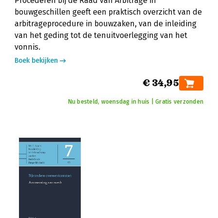
Procederen bij de Raad van Arbitrage in
bouwgeschillen geeft een praktisch overzicht van de
arbitrageprocedure in bouwzaken, van de inleiding
van het geding tot de tenuitvoerlegging van het
vonnis.
Boek bekijken
€ 34,95
Nu besteld, woensdag in huis | Gratis verzonden