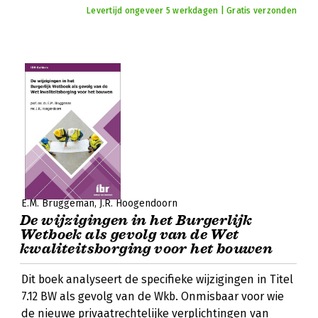
Levertijd ongeveer 5 werkdagen | Gratis verzonden
E.M. Bruggeman
J.R. Hoogendoorn
De wijzigingen in het Burgerlijk
Wetboek als gevolg van de Wet
kwaliteitsborging voor het bouwen
Dit boek analyseert de specifieke wijzigingen in Titel
7.12 BW als gevolg van de Wkb. Onmisbaar voor wie
de nieuwe privaatrechtelijke verplichtingen van