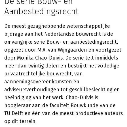
De serie Bouw- en
Aanbestedingsrecht
De meest gezaghebbende wetenschappelijke
bijdrage aan het Nederlandse bouwrecht is de
omvangrijke serie
Bouw- en aanbestedingsrecht
,
opgezet door
M.A. van Wijngaarden
en voortgezet
door
Monika Chao-Duivis
. De serie telt inmiddels
meer dan twintig delen en bestrijkt het volledige
privaatrechtelijke bouwrecht, van
aannemingsovereenkomsten en
adviseursverhoudingen tot geschilbeslechting en
beëindiging van het werk. Chao-Duivis is
hoogleraar aan de faculteit Bouwkunde van de
TU Delft en één van de meest productieve auteurs
op dit terrein.