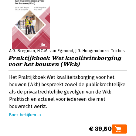
A.G. Bregman
H.C.M. van Egmond
J.R. Hoogendoorn
Triches
Praktijkboek Wet ­kwaliteitsborging
voor het bouwen (Wkb)
Het Praktijkboek Wet kwaliteitsborging voor het
bouwen (Wkb) bespreekt zowel de publiekrechtelijke
als de privaatrechtelijke gevolgen van de Wkb.
Praktisch en actueel voor iedereen die met
bouwrecht werkt.
Boek bekijken
€ 39,50