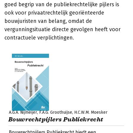
goed begrip van de publiekrechtelijke pijlers is
ook voor privaatrechtelijk georiënteerde
bouwjuristen van belang, omdat de
vergunningsituatie directe gevolgen heeft voor
contractuele verplichtingen.
A.G.A. Nijmeijer
F.A.G. Groothuijse
H.C.W.M. Moesker
Bouwrechtpijlers Publiekrecht
Bouwrechtpijlers Publiekrecht biedt een