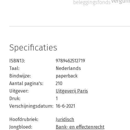
vergunn
beleggingsfonds
Specificaties
ISBN13:
9789462512719
Taal:
Nederlands
Bindwijze:
paperback
Aantal pagina's:
210
Uitgever:
Uitgeverij Paris
Druk:
1
Verschijningsdatum:
16-6-2021
Hoofdrubriek:
Juridisch
Jongbloed:
Bank- en effectenrecht