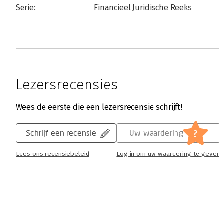
Serie:
Financieel Juridische Reeks
Lezersrecensies
Wees de eerste die een lezersrecensie schrijft!
?
Schrijf een recensie
Uw waardering
Lees ons recensiebeleid
Log in om uw waardering te geve