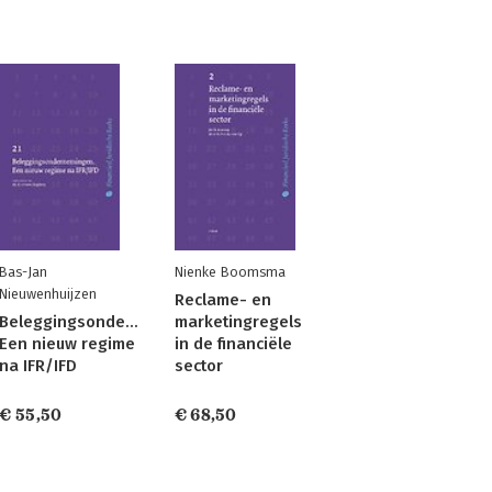
Bas-Jan
Nienke Boomsma
Nieuwenhuijzen
Reclame- en
Beleggingsondernemingen.
marketingregels
Een nieuw regime
in de financiële
na IFR/IFD
sector
€ 55,50
€ 68,50