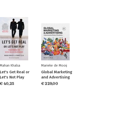
Mahan Khalsa
Marieke de Mooij
Let's Get Real or
Global Marketing
Let's Not Play
and Advertising
€ 40,25
€ 229,00