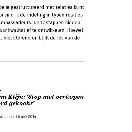
oe je gestructureerd met relaties kunt
 vind ik de indeling in typen relaties
 ambassadeurs. De 12 stappen bieden
ar kwalitatief te ontwikkelen. Hoewel
niet storend en blijft de les van de
w
m Klijn: ‘Stop met verkopen
rd gekocht’
uitenhuis
6 mei 2014