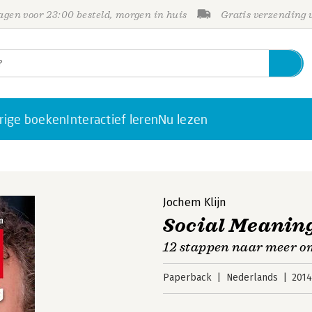
gen voor 23:00 besteld, morgen in huis
Gratis verzending
rige boeken
Interactief leren
Nu lezen
Jochem Klijn
Social Meanin
12 stappen naar meer o
Paperback
Nederlands
201