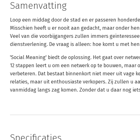
Samenvatting
Loop een middag door de stad en er passeren honderd
Misschien heeft u er nooit aan gedacht, maar onder hen
Veel van die voorbijgangers zullen immers geïnteresseer
dienstverlening. De vraag is alleen: hoe komt u met hen
'Social Meaning' biedt de oplossing. Het gaat over netwe
12 stappen leert u om een netwerk op te bouwen, maar 
verbeteren. Dat bestaat binnenkort niet meer uit vage 
relaties, maar uit enthousiaste verkopers. Zij zullen u 
vanmiddag langs zag komen. Zonder dat u daar nog iets
Specificaties