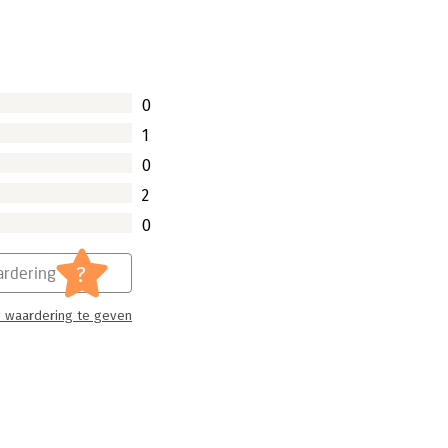
0
1
0
2
0
?
rdering
 waardering te geven