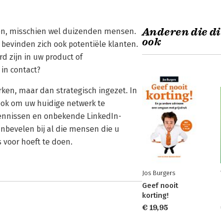
Anderen die di
en, misschien wel duizenden mensen.
ook
 bevinden zich ook potentiële klanten.
d zijn in uw product of
 in contact?
rken, maar dan strategisch ingezet. In
ook om uw huidige netwerk te
kennissen en onbekende LinkedIn-
aanbevelen bij al die mensen die u
 voor hoeft te doen.
Jos Burgers
Geef nooit
korting!
€ 19,95