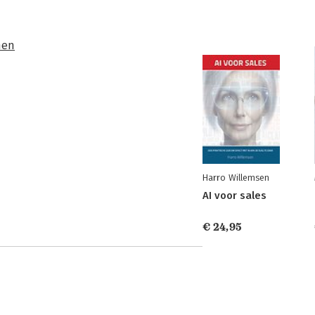
nen
Harro Willemsen
AI voor sales
€ 24,95