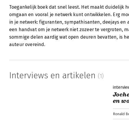
Toegankelijk boek dat snel leest. Het maakt duidelijk h
omgaan en vooral je netwerk kunt ontwikkelen. Erg mooi
in je netwerk: figuranten, sympathisanten, deejays en
een handvat om je netwerk niet zozeer te vergroten, ma
sommige delen aardig wat open deuren bevatten, is het 
auteur overeind.
Interviews en artikelen
(1)
intervie
Joche
en wo
Ronald B