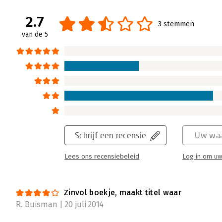
2.7
3 stemmen
van de 5
Schrijf een recensie
Uw waa
Lees ons recensiebeleid
Log in om uw
Zinvol boekje, maakt titel waar
R. Buisman | 20 juli 2014