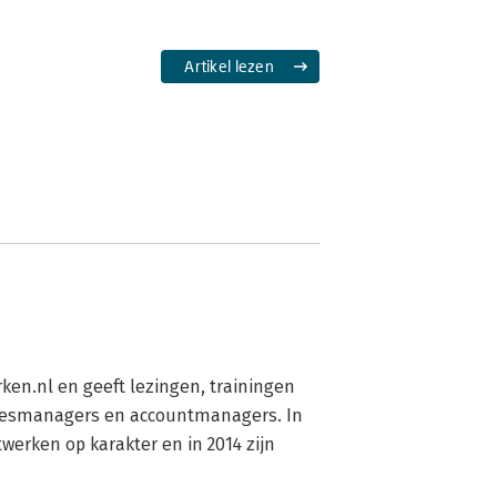
Artikel lezen
ken.nl en geeft lezingen, trainingen 
esmanagers en accountmanagers. In 
werken op karakter en in 2014 zijn 