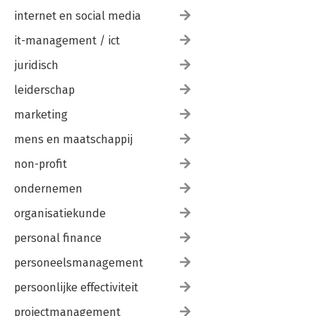
internet en social media
it-management / ict
juridisch
leiderschap
marketing
mens en maatschappij
non-profit
ondernemen
organisatiekunde
personal finance
personeelsmanagement
persoonlijke effectiviteit
projectmanagement