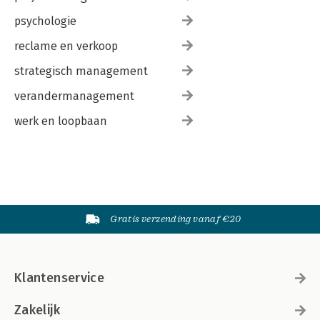
psychologie
reclame en verkoop
strategisch management
verandermanagement
werk en loopbaan
Gratis verzending vanaf €20
Klantenservice
Zakelijk