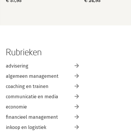
€ 57,95
€ 24,95
Rubrieken
advisering
algemeen management
coaching en trainen
communicatie en media
economie
financieel management
inkoop en logistiek