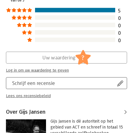
van de 5
de opzet van het boek?
Lees verder
5
0
0
0
0
?
Uw waardering
Log in om uw waardering te geven
Schrijf een recensie
Lees ons recensiebeleid
Over Gijs Jansen
Gijs Jansen is dé autoriteit op het 
gebied van ACT en schreef in totaal 15 