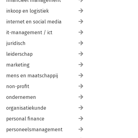
financieel management
inkoop en logistiek
internet en social media
it-management / ict
juridisch
leiderschap
marketing
mens en maatschappij
non-profit
ondernemen
organisatiekunde
personal finance
personeelsmanagement