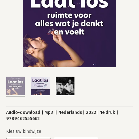
Audio-download
Mp3
Nederlands
2022
1e druk
9789462555662
Kies uw bindwijze