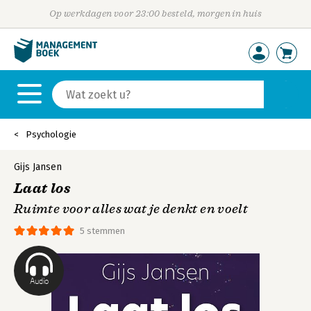
Op werkdagen voor 23:00 besteld, morgen in huis
Psychologie
Gijs Jansen
Laat los
Ruimte voor alles wat je denkt en voelt
5 stemmen
Audio