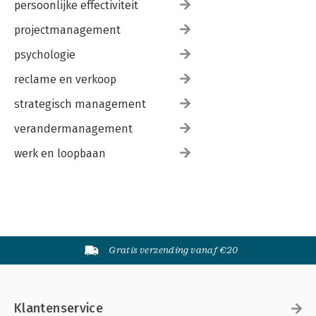
persoonlijke effectiviteit
projectmanagement
psychologie
reclame en verkoop
strategisch management
verandermanagement
werk en loopbaan
Gratis verzending vanaf €20
Klantenservice