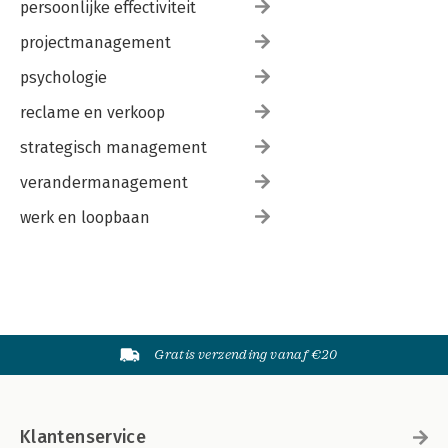
persoonlijke effectiviteit
projectmanagement
psychologie
reclame en verkoop
strategisch management
verandermanagement
werk en loopbaan
Gratis verzending vanaf €20
Klantenservice