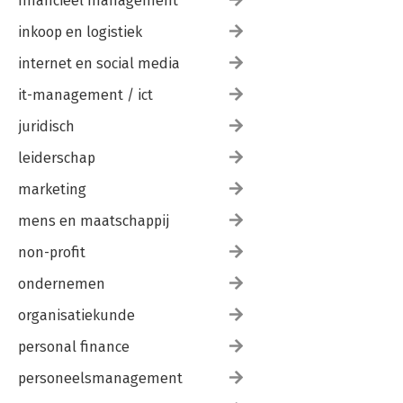
financieel management
inkoop en logistiek
internet en social media
it-management / ict
juridisch
leiderschap
marketing
mens en maatschappij
non-profit
ondernemen
organisatiekunde
personal finance
personeelsmanagement