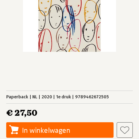
Paperback
NL
2020
1e druk
9789462672505
€ 27,50
In winkelwagen