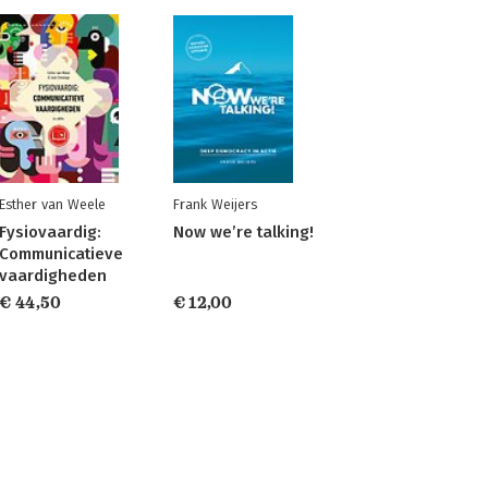
Esther van Weele
Frank Weijers
Fysiovaardig:
Now we’re talking!
Communicatieve
vaardigheden
€ 44,50
€ 12,00