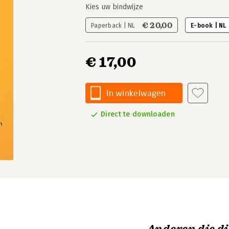
Kies uw bindwijze
€ 20,00
Paperback | NL
E-book | NL
€ 17,00
In winkelwagen
Direct te downloaden