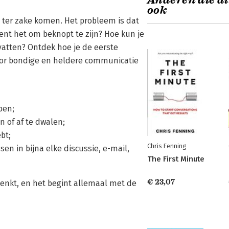
Anderen die di
ook
 ter zake komen. Het probleem is dat
ent het om beknopt te zijn? Hoe kun je
atten? Ontdek hoe je de eerste
or bondige en heldere communicatie
ben;
n of af te dwalen;
bt;
Chris Fenning
en in bijna elke discussie, e-mail,
The First Minute
€ 23,07
enkt, en het begint allemaal met de