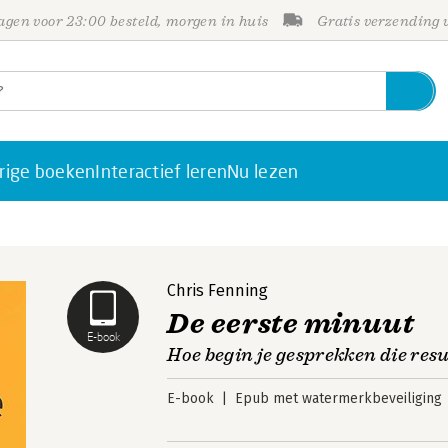
gen voor 23:00 besteld, morgen in huis
Gratis verzending
rige boeken
Interactief leren
Nu lezen
Chris Fenning
De eerste minuut
E-book
Hoe begin je gesprekken die res
E-book
Epub met watermerkbeveiliging