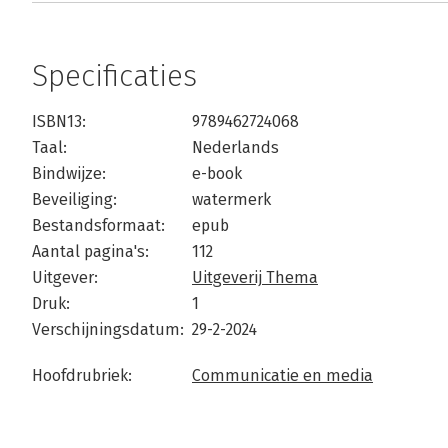
Specificaties
ISBN13:
9789462724068
Taal:
Nederlands
Bindwijze:
e-book
Beveiliging:
watermerk
Bestandsformaat:
epub
Aantal pagina's:
112
Uitgever:
Uitgeverij Thema
Druk:
1
Verschijningsdatum:
29-2-2024
Hoofdrubriek:
Communicatie en media