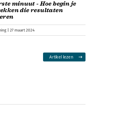
rste minuut - Hoe begin je
ekken die resultaten
veren
ning
27 maart 2024
Artikel lezen