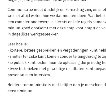
Communicatie moet duidelijk en kernachtig zijn, en snel
we niet altijd weten hoe we dat moeten doen. Wat betek
een complex onderwerp in slechts enkele regels samenv
minuut goed doorkomt met deze stap-voor-stap gids vo
in dagelijkse werkgesprekken.
Leer hoe je:
• kortere, betere gesprekken en vergaderingen kunt heb
• sneller ter zake kunt komen zonder te langdradig te zij
• je publiek kunt leiden naar de oplossing die je nodig he
• twee technieken met geweldige resultaten kunt toepass
presentatie en interview.
Heldere communicatie is makkelijker dan je misschien d
eerste minuut.