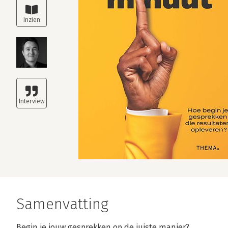
Samenvatting
Begin je jouw gesprekken op de juiste manier?