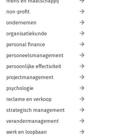
mens en maatschappij
non-profit
ondernemen
organisatiekunde
personal finance
personeelsmanagement
persoonlijke effectiviteit
projectmanagement
psychologie
reclame en verkoop
strategisch management
verandermanagement
werk en loopbaan