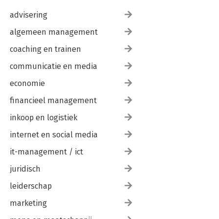
Publishing, 2012).

advisering
Website: 
www.hpocenter.nl
algemeen management
coaching en trainen
communicatie en media
economie
financieel management
inkoop en logistiek
internet en social media
it-management / ict
juridisch
leiderschap
marketing