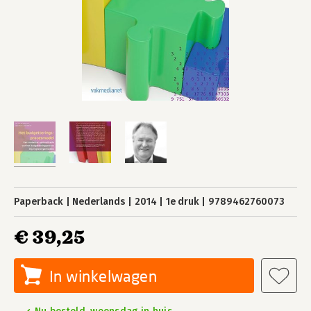
Paperback
Nederlands
2014
1e druk
9789462760073
€ 39,25
In winkelwagen