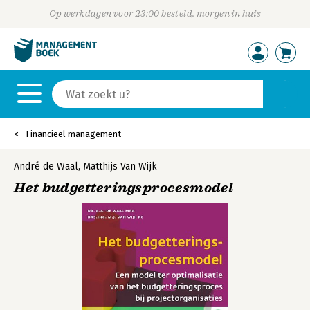
Op werkdagen voor 23:00 besteld, morgen in huis
Financieel management
André de Waal
,
Matthijs Van Wijk
Het budgetteringsprocesmodel