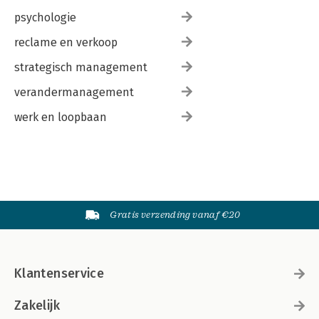
psychologie
reclame en verkoop
strategisch management
verandermanagement
werk en loopbaan
Gratis verzending vanaf €20
Klantenservice
Zakelijk