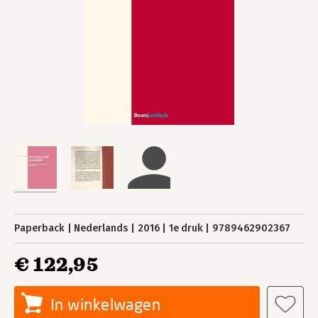
Paperback
Nederlands
2016
1e druk
9789462902367
€ 122,95
In winkelwagen