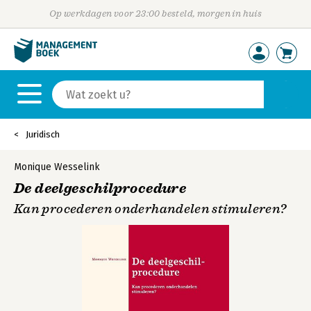
Op werkdagen voor 23:00 besteld, morgen in huis
Juridisch
Monique Wesselink
De deelgeschilprocedure
Kan procederen onderhandelen stimuleren?