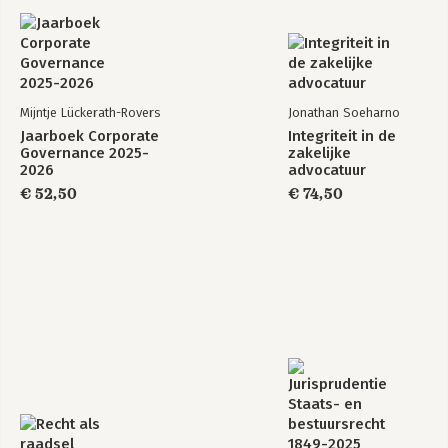
Opgave 23 Emigratie 80
Mijntje Lückerath-Rovers
Jonathan Soeharno
Jaarboek Corporate
Integriteit in de
Governance 2025-
zakelijke
2026
advocatuur
€ 52,50
€ 74,50