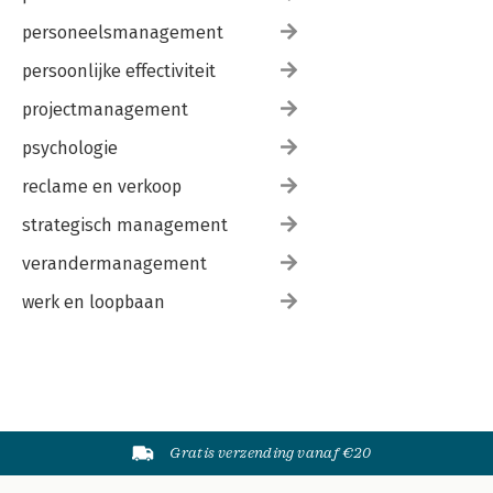
personeelsmanagement
persoonlijke effectiviteit
projectmanagement
psychologie
reclame en verkoop
strategisch management
verandermanagement
werk en loopbaan
Gratis verzending vanaf €20