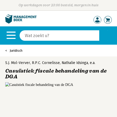
Op werkdagen voor 23:00 besteld, morgen in huis
Juridisch
S.J. Mol-Verver
,
R.P.C. Cornelisse
,
Nathalie Idsinga
,
e.a.
Casuïstiek fiscale behandeling van de
DGA