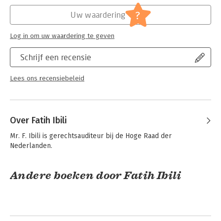
Hoofdrubriek:
Juridisch
Jongbloed:
Burgerlijk recht: algemeen
?
Uw waardering
Log in om uw waardering te geven
Schrijf een recensie
Lees ons recensiebeleid
Over Fatih Ibili
Mr. F. Ibili is gerechtsauditeur bij de Hoge Raad der 
Nederlanden.
Andere boeken door Fatih Ibili