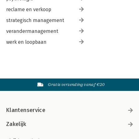
reclame en verkoop
strategisch management
verandermanagement
werk en loopbaan
Gratis verzending vanaf €20
Klantenservice
Zakelijk