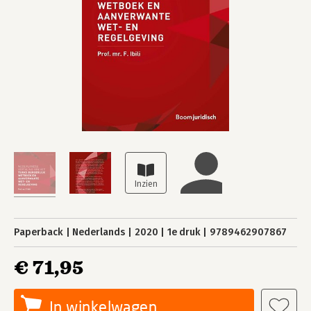
Paperback
Nederlands
2020
1e druk
9789462907867
€ 71,95
In winkelwagen