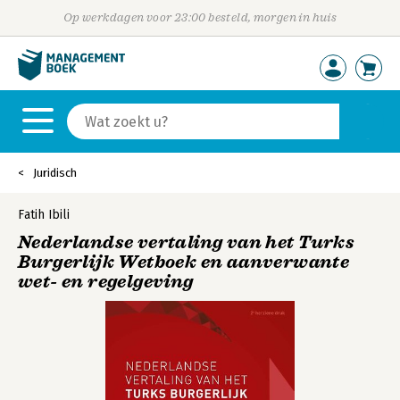
Op werkdagen voor 23:00 besteld, morgen in huis
Juridisch
Fatih Ibili
Nederlandse vertaling van het Turks
Burgerlijk Wetboek en aanverwante
wet- en regelgeving