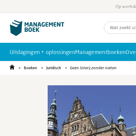
Op werkda
Uitdagingen + oplossingen
Managementboeken
Ove
Boeken
Juridisch
Geen loterij zonder nieten