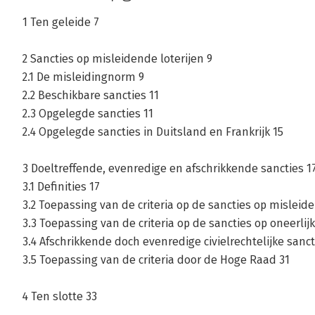
1 Ten geleide 7
2 Sancties op misleidende loterijen 9
2.1 De misleidingnorm 9
2.2 Beschikbare sancties 11
2.3 Opgelegde sancties 11
2.4 Opgelegde sancties in Duitsland en Frankrijk 15
3 Doeltreffende, evenredige en afschrikkende sancties 1
3.1 Definities 17
3.2 Toepassing van de criteria op de sancties op misleide
3.3 Toepassing van de criteria op de sancties op oneerlij
3.4 Afschrikkende doch evenredige civielrechtelijke sanct
3.5 Toepassing van de criteria door de Hoge Raad 31
4 Ten slotte 33