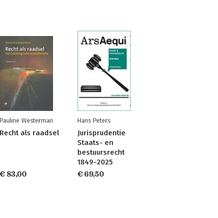
Pauline Westerman
Hans Peters
Recht als raadsel
Jurisprudentie
Staats- en
bestuursrecht
1849-2025
€ 83,00
€ 69,50