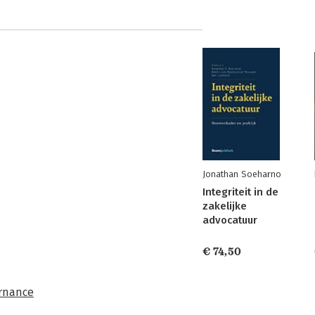
Jonathan Soeharno
Integriteit in de
zakelijke
advocatuur
€ 74,50
ernance