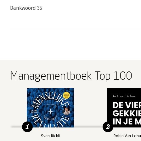
Dankwoord 35
Managementboek Top 100
1
2
Sven Rickli
Robin Van Lohu