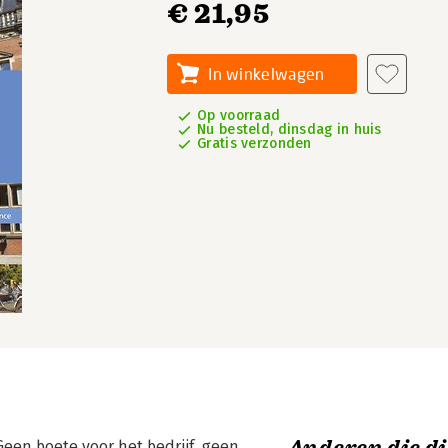
€ 21,95
In winkelwagen
Op voorraad
Nu besteld, dinsdag in huis
Gratis verzonden
Geen boete voor het bedrijf, geen