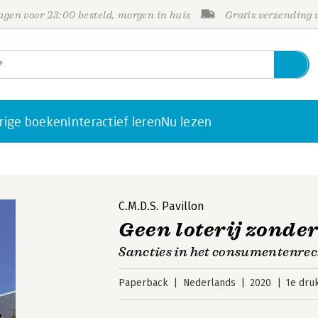
gen voor 23:00 besteld, morgen in huis
Gratis verzending
rige boeken
Interactief leren
Nu lezen
C.M.D.S. Pavillon
Geen loterij zonder
Sancties in het consumentenre
Paperback
Nederlands
2020
1e dru