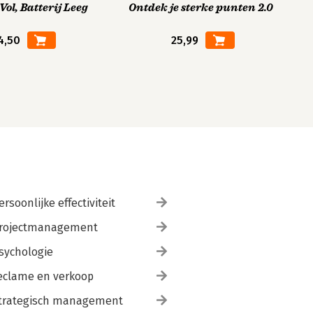
ol, Batterij Leeg
Ontdek je sterke punten 2.0
4,50
25,99
ersoonlijke effectiviteit
rojectmanagement
sychologie
eclame en verkoop
trategisch management