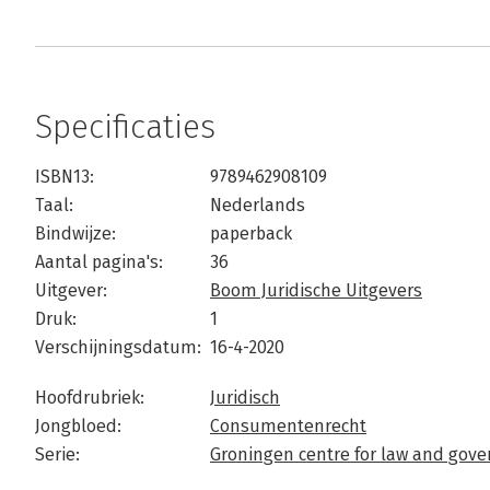
Specificaties
ISBN13:
9789462908109
Taal:
Nederlands
Bindwijze:
paperback
Aantal pagina's:
36
Uitgever:
Boom Juridische Uitgevers
Druk:
1
Verschijningsdatum:
16-4-2020
Hoofdrubriek:
Juridisch
Jongbloed:
Consumentenrecht
Serie:
Groningen centre for law and gov