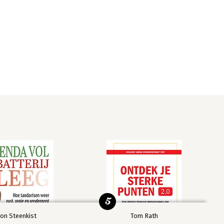
5
on Steenkist
Tom Rath