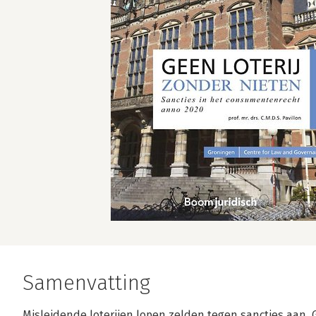
Samenvatting
Misleidende loterijen lopen zelden tegen sancties aan. 