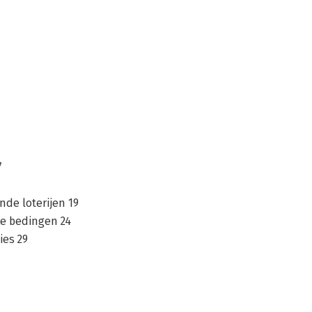
7
nde loterijen 19
ke bedingen 24
ies 29