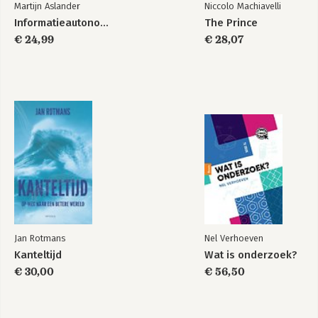
Martijn Aslander
Niccolo Machiavelli
Informatieautonomie
The Prince
€ 24,99
€ 28,07
Jan Rotmans
Nel Verhoeven
Kanteltijd
Wat is onderzoek?
€ 30,00
€ 56,50