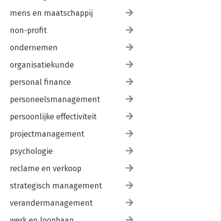
mens en maatschappij
non-profit
ondernemen
organisatiekunde
personal finance
personeelsmanagement
persoonlijke effectiviteit
projectmanagement
psychologie
reclame en verkoop
strategisch management
verandermanagement
werk en loopbaan