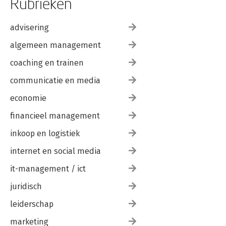
Rubrieken
advisering
algemeen management
coaching en trainen
communicatie en media
economie
financieel management
inkoop en logistiek
internet en social media
it-management / ict
juridisch
leiderschap
marketing