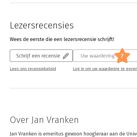
Lezersrecensies
Wees de eerste die een lezersrecensie schrijft!
?
Schrijf een recensie
Uw waardering
Lees ons recensiebeleid
Log in om uw waardering te geve
Over Jan Vranken
Jan Vranken is emeritus gewoon hoogleraar aan de Univer