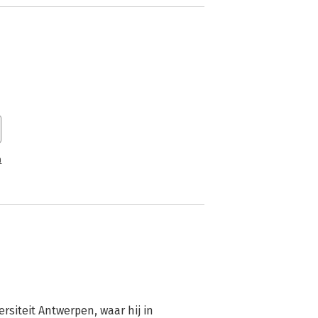
n
siteit Antwerpen, waar hij in 