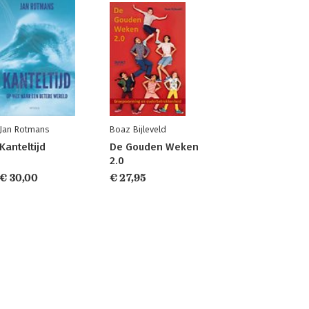
Jan Rotmans
Boaz Bijleveld
Kanteltijd
De Gouden Weken
2.0
€ 30,00
€ 27,95