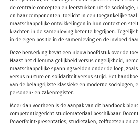
de centrale concepten en leerstukken uit de sociologie
en haar componenten, toelicht in een toegankelijke taal
maatschappelijke ontwikkelingen in hun context en stelt
krachten in de samenleving beter te begrijpen. Tegelijk h
in de eigen positie in de samenleving en de invloed da
Deze herwerking bevat een nieuw hoofdstuk over de to
Naast het dilemma gelijkheid versus ongelijkheid, nem
maatschappelijke spanningsvelden onder de loep, zoals
versus nurture en solidariteit versus strijd. Het handbo
van de belangrijkste klassieke en moderne sociologen, ee
personen- en zakenregister.
Meer dan voorheen is de aanpak van dit handboek blend
competentiegericht studiemateriaal beschikbaar. Docente
PowerPoint-presentaties, studietaken, zelftoetsen en e