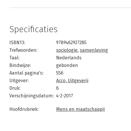
Specificaties
ISBN13:
9789462927285
Trefwoorden:
sociologie
,
samenleving
Taal:
Nederlands
Bindwijze:
gebonden
Aantal pagina's:
556
Uitgever:
Acco, Uitgeverij
Druk:
6
Verschijningsdatum:
4-2-2017
Hoofdrubriek:
Mens en maatschappij