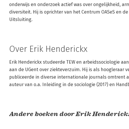
onderwijs en onderzoek actief was over ongelijkheid, ar
diversiteit. Hij is oprichter van het Centrum OASeS en d
Uitsluiting.
Over Erik Henderickx
Erik Henderickx studeerde TEW en arbeidssociologie aa
aan de UGent over ziekteverzuim. Hij is als hoogleraar 
publiceerde in diverse internationale journals omtrent ar
auteur van o.a. Inleiding in de sociologie (2017) en Hand
Andere boeken door Erik Henderick