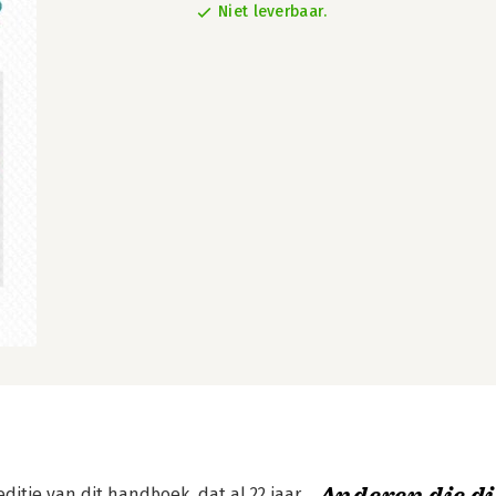
Niet leverbaar.
ditie van dit handboek, dat al 22 jaar