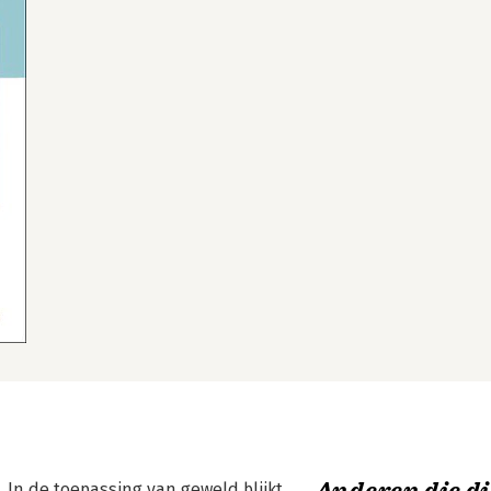
. In de toepassing van geweld blijkt