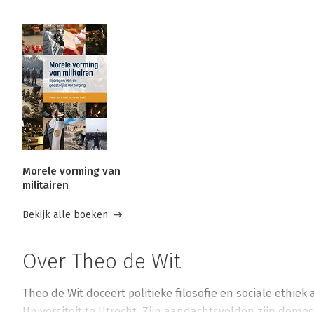
Morele vorming van
militairen
Bekijk alle boeken
Over Theo de Wit
Theo de Wit doceert politieke filosofie en sociale ethiek
Universiteit te Utrecht. Zijn aandachtsvelden zijn democra