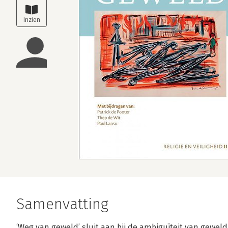
Samenvatting
‘Weg van geweld’ sluit aan bij de ambiguïteit van geweld