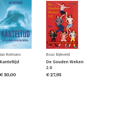
Jan Rotmans
Boaz Bijleveld
Kanteltijd
De Gouden Weken
2.0
€ 30,00
€ 27,95