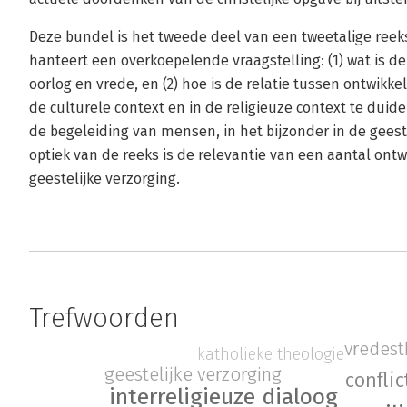
Deze bundel is het tweede deel van een tweetalige reek
hanteert een overkoepelende vraagstelling: (1) wat is d
oorlog en vrede, en (2) hoe is de relatie tussen ontwikke
de culturele context en in de religieuze context te duid
de begeleiding van mensen, in het bijzonder in de gees
optiek van de reeks is de relevantie van een aantal ont
geestelijke verzorging.
Trefwoorden
vredest
katholieke theologie
geestelijke verzorging
confli
interreligieuze dialoog