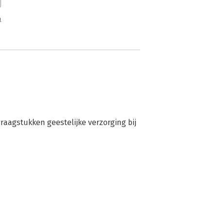
n
vraagstukken geestelijke verzorging bij 