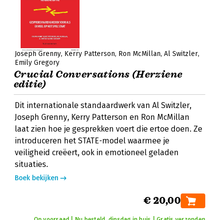
Joseph Grenny
Kerry Patterson
Ron McMillan
Al Switzler
Emily Gregory
Crucial Conversations (Herziene
editie)
Dit internationale standaardwerk van Al Switzler,
Joseph Grenny, Kerry Patterson en Ron McMillan
laat zien hoe je gesprekken voert die ertoe doen. Ze
introduceren het STATE-model waarmee je
veiligheid creëert, ook in emotioneel geladen
situaties.
Boek bekijken
€ 20,00
Op voorraad | Nu besteld, dinsdag in huis | Gratis verzonden