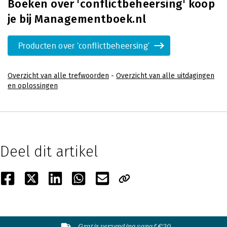
Boeken over 'conflictbeheersing' koop
je bij Managementboek.nl
Producten over 'conflictbeheersing'
Overzicht van alle trefwoorden
-
Overzicht van alle uitdagingen
en oplossingen
Deel dit artikel
Gratis verzending vanaf €20