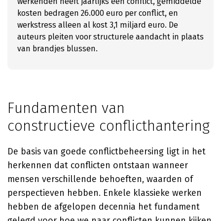
werkenden heeft jaarlijks een conflict, gemiddelde
kosten bedragen 26.000 euro per conflict, en
werkstress alleen al kost 3,1 miljard euro. De
auteurs pleiten voor structurele aandacht in plaats
van brandjes blussen.
Fundamenten van
constructieve conflicthantering
De basis van goede conflictbeheersing ligt in het
herkennen dat conflicten ontstaan wanneer
mensen verschillende behoeften, waarden of
perspectieven hebben. Enkele klassieke werken
hebben de afgelopen decennia het fundament
gelegd voor hoe we naar conflicten kunnen kijken.